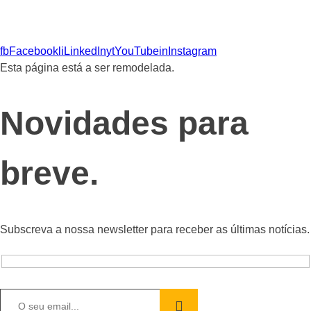
fb
Facebook
li
LinkedIn
yt
YouTube
in
Instagram
Esta página está a ser remodelada.
Novidades para
breve.
Subscreva a nossa newsletter para receber as últimas notícias.