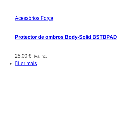
Acessórios Força
Protector de ombros Body-Solid BSTBPAD
25.00
€
Iva inc.
Ler mais