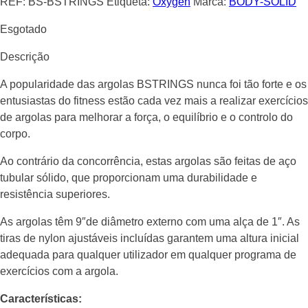
REF:
BS-BSTRINGS
Etiqueta:
Oxygen
Marca:
BODY-SOLID
Esgotado
Descrição
A popularidade das argolas BSTRINGS nunca foi tão forte e os
entusiastas do fitness estão cada vez mais a realizar exercícios
de argolas para melhorar a força, o equilíbrio e o controlo do
corpo.
Ao contrário da concorrência, estas argolas são feitas de aço
tubular sólido, que proporcionam uma durabilidade e
resistência superiores.
As argolas têm 9″de diâmetro externo com uma alça de 1″. As
tiras de nylon ajustáveis incluídas garantem uma altura inicial
adequada para qualquer utilizador em qualquer programa de
exercícios com a argola.
Características: