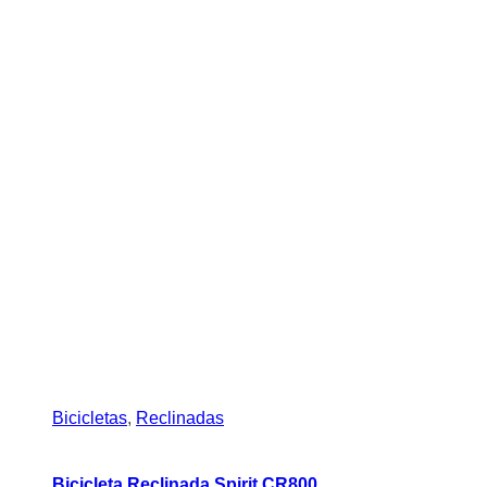
Bicicletas
,
Reclinadas
Bicicleta Reclinada Spirit CR800