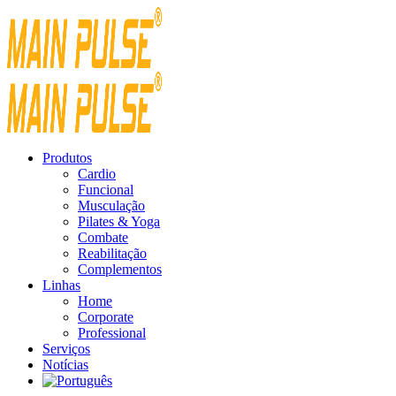
Produtos
Cardio
Funcional
Musculação
Pilates & Yoga
Combate
Reabilitação
Complementos
Linhas
Home
Corporate
Professional
Serviços
Notícias