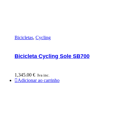
Bicicletas
,
Cycling
Bicicleta Cycling Sole SB700
1,345.00
€
Iva inc.
Adicionar ao carrinho