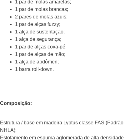
1 par de molas amarelas;
1 par de molas brancas;
2 pares de molas azuis;
1 par de alças fuzzy;
1 alça de sustentação;
1 alça de segurança;
1 par de alças coxa-pé;
1 par de alças de mão;
1 alça de abdômen;
1 barra roll-down.
Composição:
Estrutura / base em madeira Lyptus classe FAS (Padrão
NHLA);
Estofamento em espuma aglomerada de alta densidade