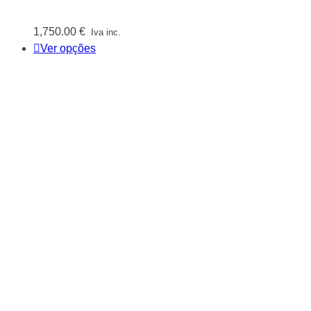
1,750.00
€
Iva inc.
Ver opções