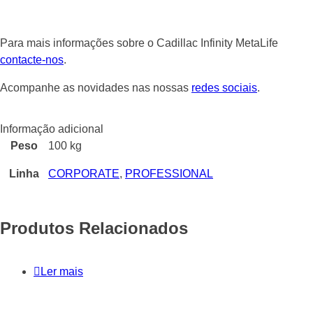
Para mais informações sobre o Cadillac Infinity MetaLife
contacte-nos
.
Acompanhe as novidades nas nossas
redes sociais
.
Informação adicional
Peso
100 kg
Linha
CORPORATE
,
PROFESSIONAL
Produtos Relacionados
Ler mais