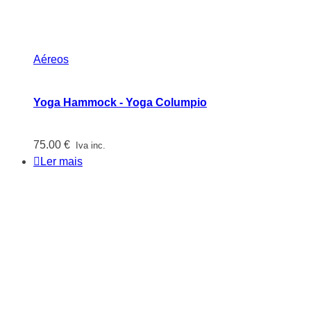
Aéreos
Yoga Hammock - Yoga Columpio
75.00
€
Iva inc.
Ler mais