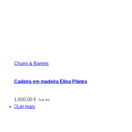
Chairs & Barrels
Cadeira em madeira Elina Pilates
1,600.00
€
Iva inc.
Ler mais