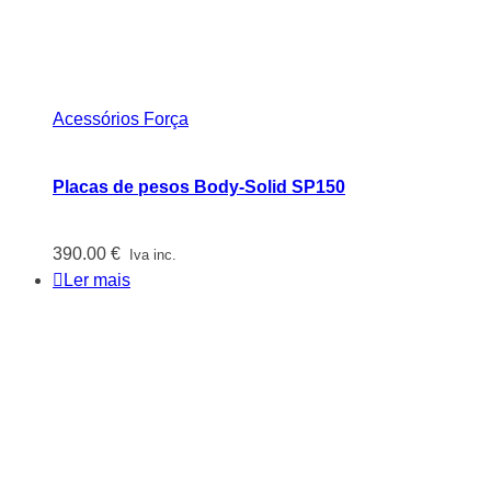
Acessórios Força
Placas de pesos Body-Solid SP150
390.00
€
Iva inc.
Ler mais