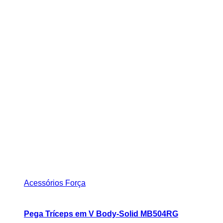
Acessórios Força
Pega Tríceps em V Body-Solid MB504RG