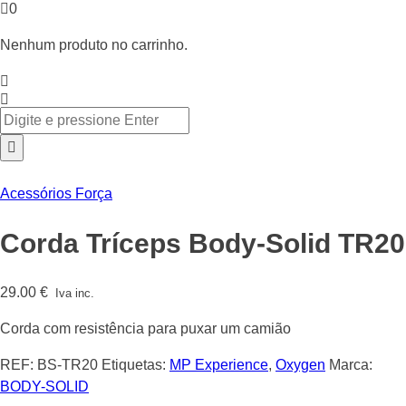
0
Nenhum produto no carrinho.
Acessórios Força
Corda Tríceps Body-Solid TR20
29.00
€
Iva inc.
Corda com resistência para puxar um camião
REF:
BS-TR20
Etiquetas:
MP Experience
,
Oxygen
Marca:
BODY-SOLID