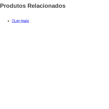
Produtos Relacionados
Ler mais