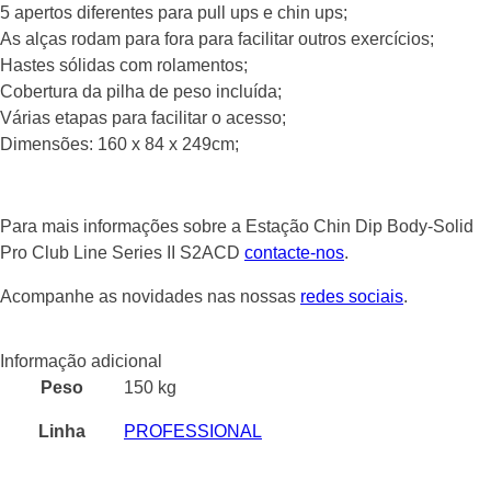
5 apertos diferentes para pull ups e chin ups;
As alças rodam para fora para facilitar outros exercícios;
Hastes sólidas com rolamentos;
Cobertura da pilha de peso incluída;
Várias etapas para facilitar o acesso;
Dimensões: 160 x 84 x 249cm;
Para mais informações sobre a Estação Chin Dip Body-Solid
Pro Club Line Series II S2ACD
contacte-nos
.
Acompanhe as novidades nas nossas
redes sociais
.
Informação adicional
Peso
150 kg
Linha
PROFESSIONAL