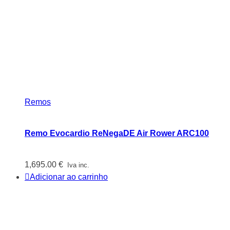
Remos
Remo Evocardio ReNegaDE Air Rower ARC100
1,695.00
€
Iva inc.
Adicionar ao carrinho