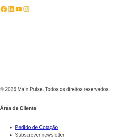
Facebook
LinkedIn
YouTube
Instagram
© 2026 Main Pulse. Todos os direitos reservados.
Área de Cliente
Pedido de Cotação
Subscrever newsletter