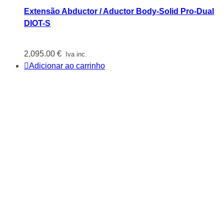
Extensão Abductor / Aductor Body-Solid Pro-Dual
DIOT-S
2,095.00
€
Iva inc.
Adicionar ao carrinho