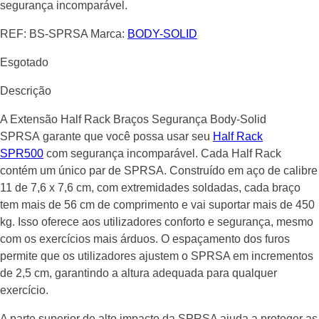
segurança incomparável.
REF:
BS-SPRSA
Marca:
BODY-SOLID
Esgotado
Descrição
A Extensão Half Rack Braços Segurança Body-Solid
SPRSA garante que você possa usar seu
Half Rack
SPR500
com segurança incomparável. Cada Half Rack
contém um único par de SPRSA. Construído em aço de calibre
11 de 7,6 x 7,6 cm, com extremidades soldadas, cada braço
tem mais de 56 cm de comprimento e vai suportar mais de 450
kg. Isso oferece aos utilizadores conforto e segurança, mesmo
com os exercícios mais árduos. O espaçamento dos furos
permite que os utilizadores ajustem o SPRSA em incrementos
de 2,5 cm, garantindo a altura adequada para qualquer
exercício.
A parte superior de alto impacto da SPRSA ajuda a proteger as