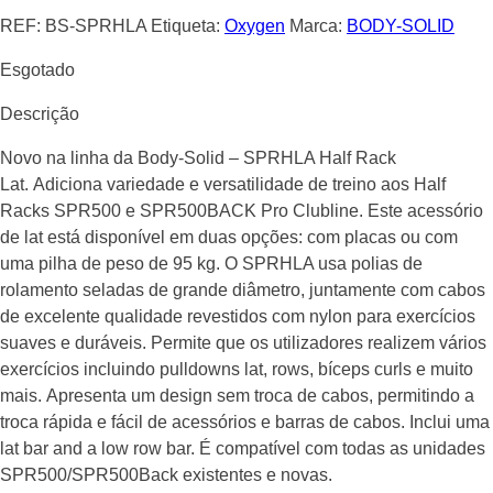
REF:
BS-SPRHLA
Etiqueta:
Oxygen
Marca:
BODY-SOLID
Esgotado
Descrição
Novo na linha da Body-Solid – SPRHLA Half Rack
Lat. Adiciona variedade e versatilidade de treino aos Half
Racks SPR500 e SPR500BACK Pro Clubline. Este acessório
de lat está disponível em duas opções: com placas ou com
uma pilha de peso de 95 kg. O SPRHLA usa polias de
rolamento seladas de grande diâmetro, juntamente com cabos
de excelente qualidade revestidos com nylon para exercícios
suaves e duráveis. Permite que os utilizadores realizem vários
exercícios incluindo pulldowns lat, rows, bíceps curls e muito
mais. Apresenta um design sem troca de cabos, permitindo a
troca rápida e fácil de acessórios e barras de cabos. Inclui uma
lat bar and a low row bar. É compatível com todas as unidades
SPR500/SPR500Back existentes e novas.