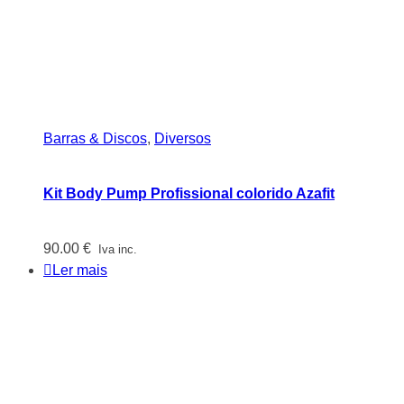
Barras & Discos
,
Diversos
Kit Body Pump Profissional colorido Azafit
90.00
€
Iva inc.
Ler mais