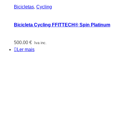
Bicicletas
,
Cycling
Bicicleta Cycling FFITTECH® Spin Platinum
500.00
€
Iva inc.
Ler mais