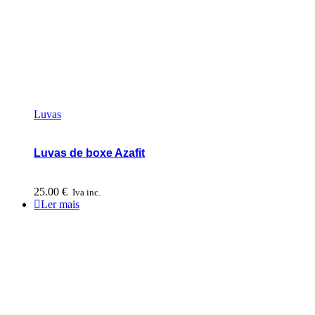
Luvas
Luvas de boxe Azafit
25.00
€
Iva inc.
Ler mais