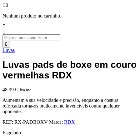
0
Nenhum produto no carrinho.
Luvas
Luvas pads de boxe em couro
vermelhas RDX
48.99
€
Iva inc.
Aumentam a sua velocidade e precisão, enquanto a costura
reforçada torna-os praticamente invencíveis contra qualquer
oponente.
REF:
RX-PADBOXV
Marca:
RDX
Esgotado