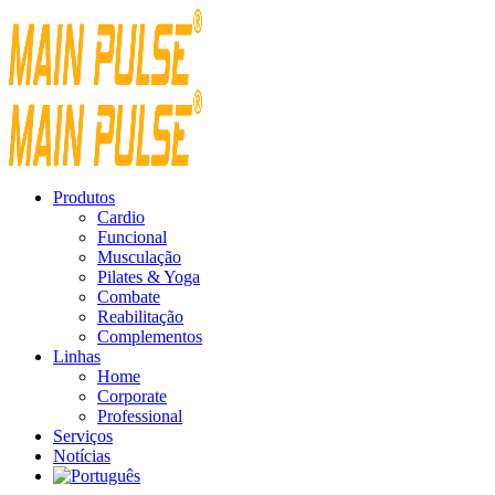
Produtos
Cardio
Funcional
Musculação
Pilates & Yoga
Combate
Reabilitação
Complementos
Linhas
Home
Corporate
Professional
Serviços
Notícias