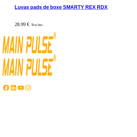
Luvas pads de boxe SMARTY REX RDX
28.99
€
Iva inc.
Facebook
LinkedIn
YouTube
Instagram