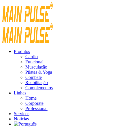
Produtos
Cardio
Funcional
Musculação
Pilates & Yoga
Combate
Reabilitação
Complementos
Linhas
Home
Corporate
Professional
Serviços
Notícias