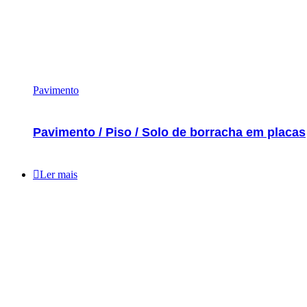
Pavimento
Pavimento / Piso / Solo de borracha em placas
Ler mais