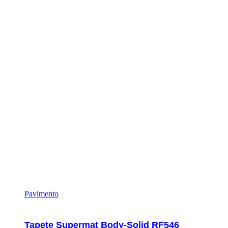
Pavimento
Tapete Supermat Body-Solid RF546