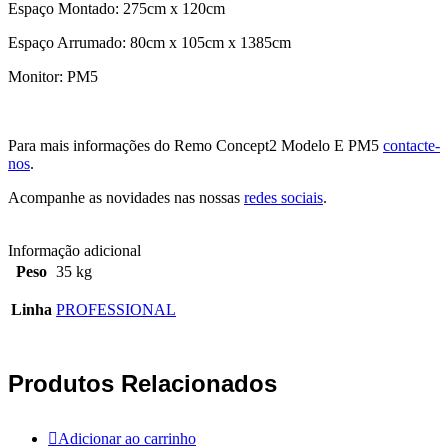
Espaço Montado: 275cm x 120cm
Espaço Arrumado: 80cm x 105cm x 1385cm
Monitor: PM5
Para mais informações do Remo Concept2 Modelo E PM5
contacte-
nos
.
Acompanhe as novidades nas nossas
redes sociais
.
Informação adicional
Peso
35 kg
Linha
PROFESSIONAL
Produtos Relacionados
Adicionar ao carrinho