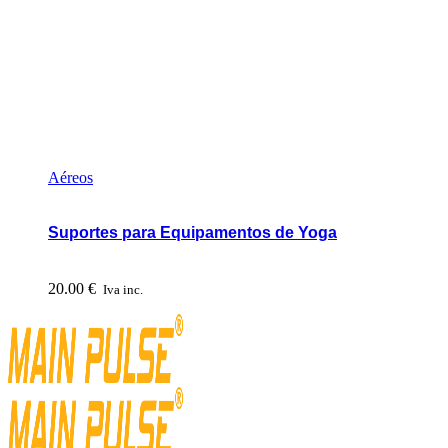
Aéreos
Suportes para Equipamentos de Yoga
20.00
€
Iva inc.