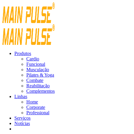
Produtos
Cardio
Funcional
Musculação
Pilates & Yoga
Combate
Reabilitação
Complementos
Linhas
Home
Corporate
Professional
Serviços
Notícias