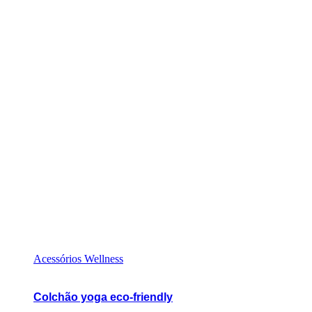
Acessórios Wellness
Colchão yoga eco-friendly