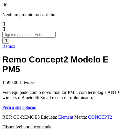
0
Nenhum produto no carrinho.
Remos
Remo Concept2 Modelo E
PM5
1,599.00
€
Iva inc.
Vem equipado com o novo monitor PM5, com tecnologia ANT+
wireless e Bluetooth Smart e ecrã retro-iluminado.
Peça a sua cotação
REF:
CC-REMOE5
Etiqueta:
Element
Marca:
CONCEPT2
Disponível por encomenda