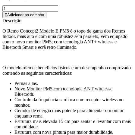
Adicionar ao carrinho
Descrição
O Remo Concept2 Modelo E PM5 é o topo de gama dos Remos
Indoor, mais alto e com uma robustez sem paralelo, vem equipado
com o novo monitor PM5, com tecnologia ANT+ wireless e
Bluetooth Smart e ecrã retro-iluminado.
O modelo oferece benefícios físicos e um desempenho comprovado
contendo as seguintes características:
Pernas altas.
Novo Monitor PM5 com tecnologia ANT wirelesse
Bluetooth.
Controlo da frequência cardíaca com receptor wireless no
monitor.
Gerador de energia mais potente para alimentar o monitor
enquanto rema.
Estrutura mais elevada 15 cm para sentar e levantar com mais
comodidade.
Estrutura com nova pintura para maior durabilidade.