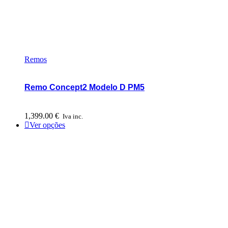
Remos
Remo Concept2 Modelo D PM5
1,399.00
€
Iva inc.
Ver opções