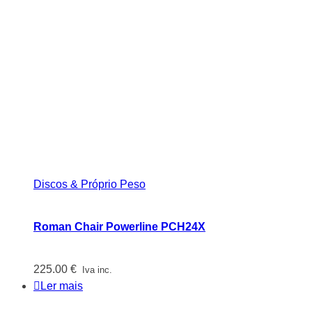
Discos & Próprio Peso
Roman Chair Powerline PCH24X
225.00
€
Iva inc.
Ler mais