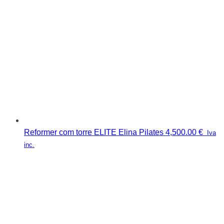
Reformer com torre ELITE Elina Pilates
4,500.00
€
Iva
inc.