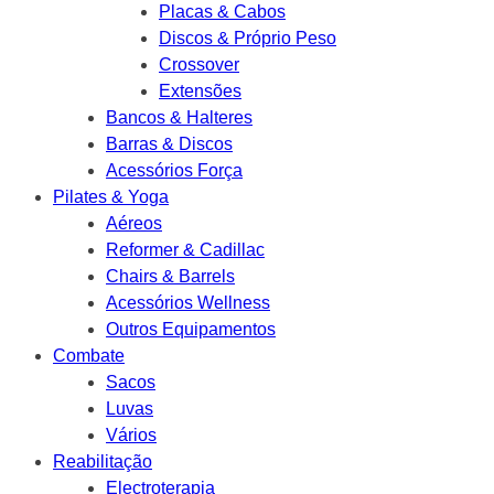
Placas & Cabos
Discos & Próprio Peso
Crossover
Extensões
Bancos & Halteres
Barras & Discos
Acessórios Força
Pilates & Yoga
Aéreos
Reformer & Cadillac
Chairs & Barrels
Acessórios Wellness
Outros Equipamentos
Combate
Sacos
Luvas
Vários
Reabilitação
Electroterapia