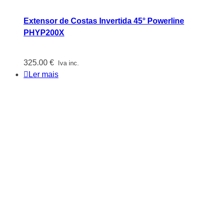
Extensor de Costas Invertida 45° Powerline
PHYP200X
325.00
€
Iva inc.
Ler mais