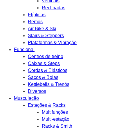
Verticais
Reclinadas
Elípticas
Remos
Air Bike & Ski
Stairs & Steppers
Plataformas & Vibração
Funcional
Centros de treino
Caixas & Steps
Cordas & Elásticos
Sacos & Bolas
Kettlebells & Trenós
Diversos
Musculação
Estações & Racks
Multifunções
Multi-estação
Racks & Smith