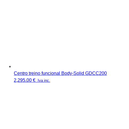
Centro treino funcional Body-Solid GDCC200
2,295.00
€
Iva inc.