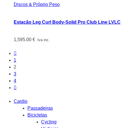
Discos & Próprio Peso
Estação Leg Curl Body-Solid Pro Club Line LVLC
1,595.00
€
Iva inc.
1
2
3
4
Cardio
Passadeiras
Bicicletas
Cycling