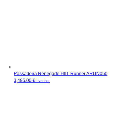
Passadeira Renegade HIIT Runner ARUN050
3,495.00
€
Iva inc.