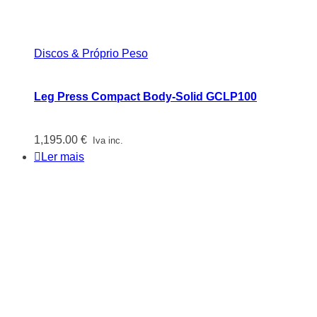
Discos & Próprio Peso
Leg Press Compact Body-Solid GCLP100
1,195.00
€
Iva inc.
Ler mais