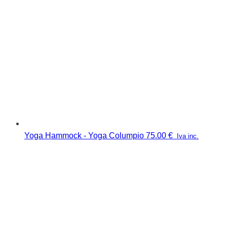
Yoga Hammock - Yoga Columpio
75.00
€
Iva inc.