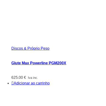
Discos & Próprio Peso
Glute Max Powerline PGM200X
625.00
€
Iva inc.
Adicionar ao carrinho