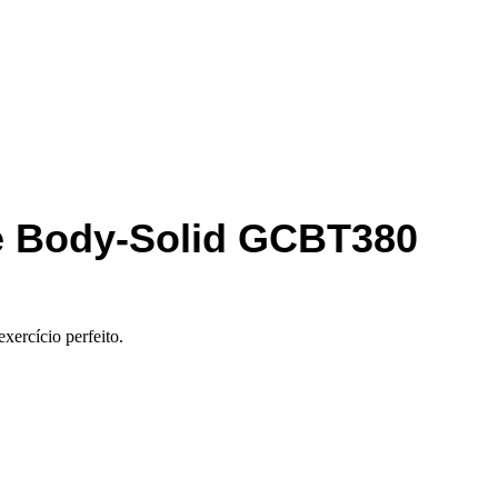
e Body-Solid GCBT380
ercício perfeito.