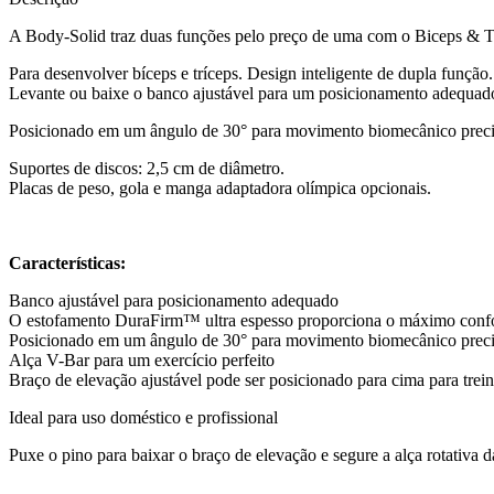
A Body-Solid traz duas funções pelo preço de uma com o Biceps &
Para desenvolver bíceps e tríceps. Design inteligente de dupla função.
Levante ou baixe o banco ajustável para um posicionamento adequado 
Posicionado em um ângulo de 30° para movimento biomecânico precis
Suportes de discos: 2,5 cm de diâmetro.
Placas de peso, gola e manga adaptadora olímpica opcionais.
Características:
Banco ajustável para posicionamento adequado
O estofamento DuraFirm™ ultra espesso proporciona o máximo conf
Posicionado em um ângulo de 30° para movimento biomecânico prec
Alça V-Bar para um exercício perfeito
Braço de elevação ajustável pode ser posicionado para cima para trein
Ideal para uso doméstico e profissional
Puxe o pino para baixar o braço de elevação e segure a alça rotativa d