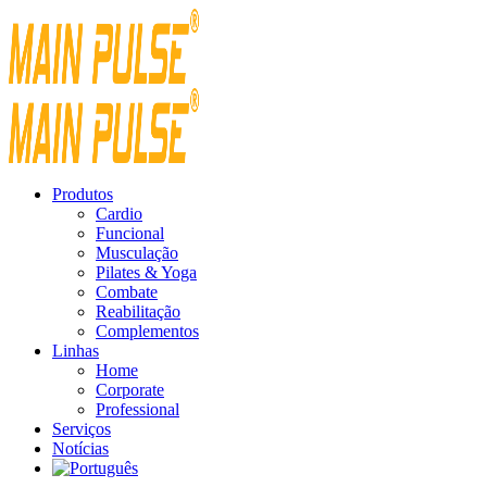
Produtos
Cardio
Funcional
Musculação
Pilates & Yoga
Combate
Reabilitação
Complementos
Linhas
Home
Corporate
Professional
Serviços
Notícias