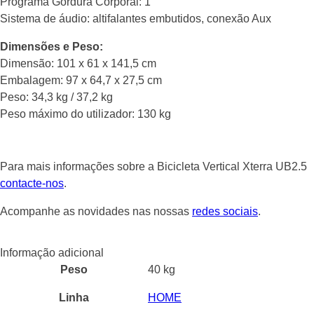
Programa Gordura Corporal: 1
Sistema de áudio: altifalantes embutidos, conexão Aux
Dimensões e Peso:
Dimensão: 101 x 61 x 141,5 cm
Embalagem: 97 x 64,7 x 27,5 cm
Peso: 34,3 kg / 37,2 kg
Peso máximo do utilizador: 130 kg
Para mais informações sobre a Bicicleta Vertical Xterra UB2.5
contacte-nos
.
Acompanhe as novidades nas nossas
redes sociais
.
Informação adicional
Peso
40 kg
Linha
HOME