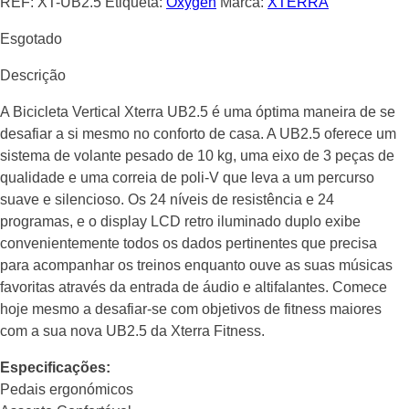
REF:
XT-UB2.5
Etiqueta:
Oxygen
Marca:
XTERRA
Esgotado
Descrição
A Bicicleta Vertical Xterra UB2.5 é uma óptima maneira de se
desafiar a si mesmo no conforto de casa. A UB2.5 oferece um
sistema de volante pesado de 10 kg, uma eixo de 3 peças de
qualidade e uma correia de poli-V que leva a um percurso
suave e silencioso. Os 24 níveis de resistência e 24
programas, e o display LCD retro iluminado duplo exibe
convenientemente todos os dados pertinentes que precisa
para acompanhar os treinos enquanto ouve as suas músicas
favoritas através da entrada de áudio e altifalantes. Comece
hoje mesmo a desafiar-se com objetivos de fitness maiores
com a sua nova UB2.5 da Xterra Fitness.
Especificações:
Pedais ergonómicos