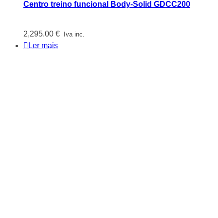
Centro treino funcional Body-Solid GDCC200
2,295.00
€
Iva inc.
Ler mais