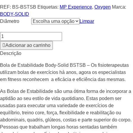
35.00 €
REF:
BS-BSTSB
Etiquetas:
MP Experience
,
Oxygen
Marca:
BODY-SOLID
Diâmetro
Limpar
Adicionar ao carrinho
Descrição
Bola de Estabilidade Body-Solid BSTSB – Os fisioterapeutas
utilizam bolas de exercícios há anos, agora os especialistas
em fitness reconhecem a eficácia e eficiência das mesmas.
As Bolas de Estabilidade são uma ótima forma de incorporar a
aptidão ao seu estilo de vida quotidiano. Estas podem ser
usadas ​​para executar uma variedade de exercícios de
equilíbrio, treino core, força, flexibilidade e reabilitação ou
abdominais, quadris, glúteos, costas e parte superior do corpo.
Pessoas que trabalham longas horas sentadas também