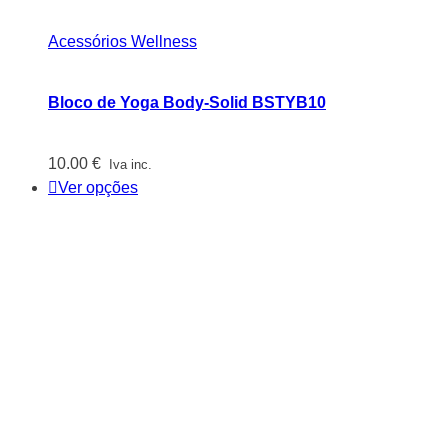
Acessórios Wellness
Bloco de Yoga Body-Solid BSTYB10
10.00
€
Iva inc.
Ver opções