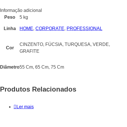
Informação adicional
Peso
5 kg
Linha
HOME
,
CORPORATE
,
PROFESSIONAL
CINZENTO, FÚCSIA, TURQUESA, VERDE,
Cor
GRAFITE
Diâmetro
55 Cm, 65 Cm, 75 Cm
Produtos Relacionados
Ler mais