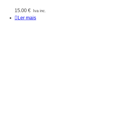
15.00
€
Iva inc.
Ler mais