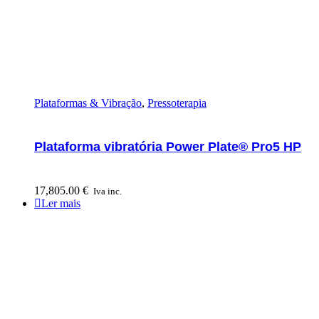
Plataformas & Vibração
,
Pressoterapia
Plataforma vibratória Power Plate® Pro5 HP
17,805.00
€
Iva inc.
Ler mais