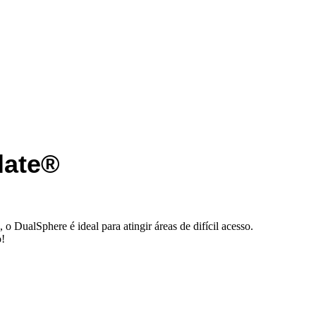
ate®
 DualSphere é ideal para atingir áreas de difícil acesso.
o!