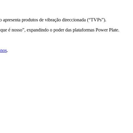
o apresenta produtos de vibração direccionada (“TVPs”).
 que é nosso”, expandindo o poder das plataformas Power Plate.
-nos
.