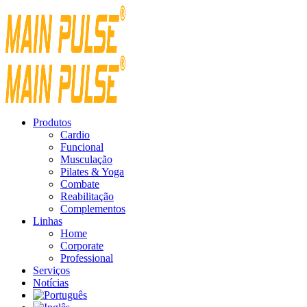
Produtos
Cardio
Funcional
Musculação
Pilates & Yoga
Combate
Reabilitação
Complementos
Linhas
Home
Corporate
Professional
Serviços
Notícias