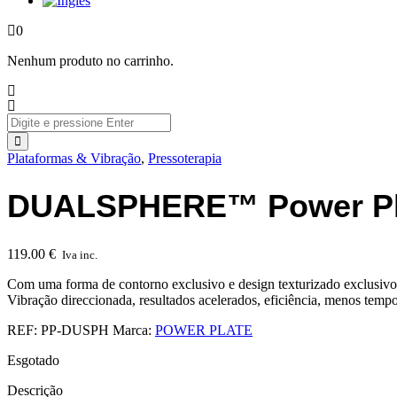
0
Nenhum produto no carrinho.
Plataformas & Vibração
,
Pressoterapia
DUALSPHERE™ Power Pl
119.00
€
Iva inc.
Com uma forma de contorno exclusivo e design texturizado exclusivo, o
Vibração direccionada, resultados acelerados, eficiência, menos temp
REF:
PP-DUSPH
Marca:
POWER PLATE
Esgotado
Descrição