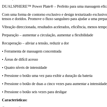
DUALSPHERE™ Power Plate® – Perfeito para uma massagem eficaz
Com uma forma de contorno exclusivo e design texturizado exclusivo, o
tensos e doridos. Promove o fluxo sanguíneo para ajudar a uma prepar
Vibração direccionada, resultados acelerados, eficiência, menos temp
Preparação – aumentar a circulação, aumentar a flexibilidade
Recuperação – aliviar a tensão, reduzir a dor
• Ferramenta de massagem concentrada
• Áreas de difícil acesso
• Quatro níveis de intensidade
• Pressione o botão uma vez para exibir a duração da bateria
• Pressione o botão de duas a cinco vezes para aumentar a intensidade
• Pressione o botão seis vezes para desligar
Características: