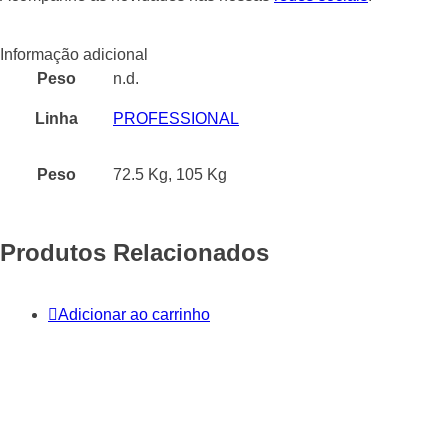
Informação adicional
Peso
n.d.
Linha
PROFESSIONAL
Peso
72.5 Kg, 105 Kg
Produtos Relacionados
Adicionar ao carrinho