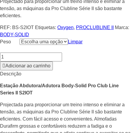
Projectado para proporcionar um treino intenso e eliminar a
3,095.00 €
tensão, as máquinas da Pro Clubline Série II são bastante
through
eficientes.
3,195.00 €
REF:
BS-S2IOT
Etiquetas:
Oxygen
,
PROCLUBLINE II
Marca:
BODY-SOLID
Peso
Limpar
Adicionar ao carrinho
Descrição
Estação Abdutora/Adutora Body-Solid Pro Club Line
Series II S2IOT
Projectada para proporcionar um treino intenso e eliminar a
tensão, as máquinas da Pro Clubline Série II são bastante
eficientes. Com fácil acesso e convenientes. Almofadas
Durafirm grossas e confortáveis ​​reduzem a fadiga e o