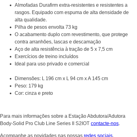
Almofadas Durafirm extra-resistentes e resistentes a
rasgos. Equipado com espuma de alta densidade de
alta qualidade.
Pilha de pesos envolta 73 kg
O acabamento duplo com revestimento, que protege
contra arranhões, lascas e descamação
Aço de alta resistência à tração de 5 x 7,5 cm
Exercícios de treino incluídos
Ideal para uso privado e comercial
Dimensões: L 196 cm x L 94 cm x A 145 cm
Peso: 179 kg
Cor: cinza e preto
Para mais informações sobre a Estação Abdutora/Adutora
Body-Solid Pro Club Line Series II S2IOT
contacte-nos
.
Acompanhe as novidades nas nossas
redes sociais
.