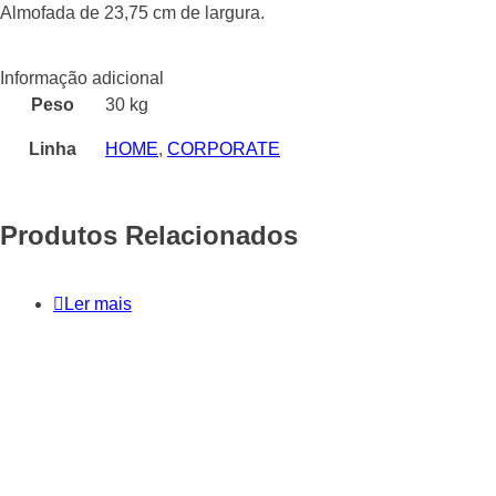
Almofada de 23,75 cm de largura.
Informação adicional
Peso
30 kg
Linha
HOME
,
CORPORATE
Produtos Relacionados
Ler mais