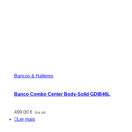
Bancos & Halteres
Banco Combo Center Body-Solid GDIB46L
499.00
€
Iva inc.
Ler mais