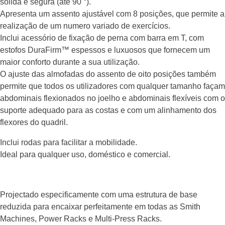
sólida e segura (até 90 °).
Apresenta um assento ajustável com 8 posições, que permite a
realização de um numero variado de exercícios.
Inclui acessório de fixação de perna com barra em T, com
estofos DuraFirm™ espessos e luxuosos que fornecem um
maior conforto durante a sua utilização.
O ajuste das almofadas do assento de oito posições também
permite que todos os utilizadores com qualquer tamanho façam
abdominais flexionados no joelho e abdominais flexíveis com o
suporte adequado para as costas e com um alinhamento dos
flexores do quadril.
Inclui rodas para facilitar a mobilidade.
Ideal para qualquer uso, doméstico e comercial.
Projectado especificamente com uma estrutura de base
reduzida para encaixar perfeitamente em todas as Smith
Machines, Power Racks e Multi-Press Racks.