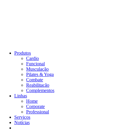
Produtos
Cardio
Funcional
Musculação
Pilates & Yoga
Combate
Reabilitação
Complementos
Linhas
Home
Corporate
Professional
Serviços
Notícias