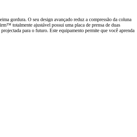
 queima gordura. O seu design avançado reduz a compressão da coluna
irm™ totalmente ajustável possui uma placa de prensa de duas
 projectada para o futuro. Este equipamento permite que você aprenda