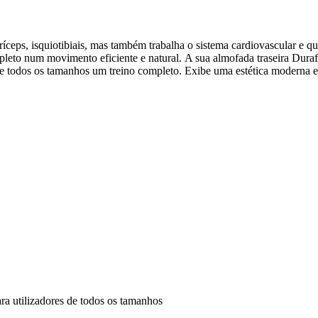
ríceps, isquiotibiais, mas também trabalha o sistema cardiovascular e
eto num movimento eficiente e natural. A sua almofada traseira Duraf
de todos os tamanhos um treino completo. Exibe uma estética moderna e
ra utilizadores de todos os tamanhos