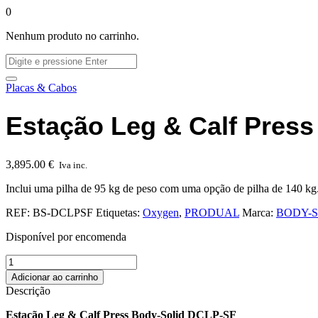
0
Nenhum produto no carrinho.
Placas & Cabos
Estação Leg & Calf Pres
3,895.00
€
Iva inc.
Inclui uma pilha de 95 kg de peso com uma opção de pilha de 140 kg
REF:
BS-DCLPSF
Etiquetas:
Oxygen
,
PRODUAL
Marca:
BODY-S
Disponível por encomenda
Adicionar ao carrinho
Descrição
Estação Leg & Calf Press Body-Solid DCLP-SF