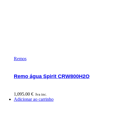
Remos
Remo água Spirit CRW800H2O
1,095.00
€
Iva inc.
Adicionar ao carrinho