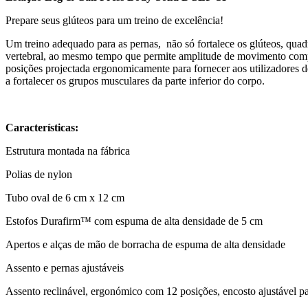
Prepare seus glúteos para um treino de excelência!
Um treino adequado para as pernas, não só fortalece os glúteos, quad
vertebral, ao mesmo tempo que permite amplitude de movimento compl
posições projectada ergonomicamente para fornecer aos utilizadores 
a fortalecer os grupos musculares da parte inferior do corpo.
Características:
Estrutura montada na fábrica
Polias de nylon
Tubo oval de 6 cm x 12 cm
Estofos Durafirm™ com espuma de alta densidade de 5 cm
Apertos e alças de mão de borracha de espuma de alta densidade
Assento e pernas ajustáveis
Assento reclinável, ergonómico com 12 posições, encosto ajustável pa