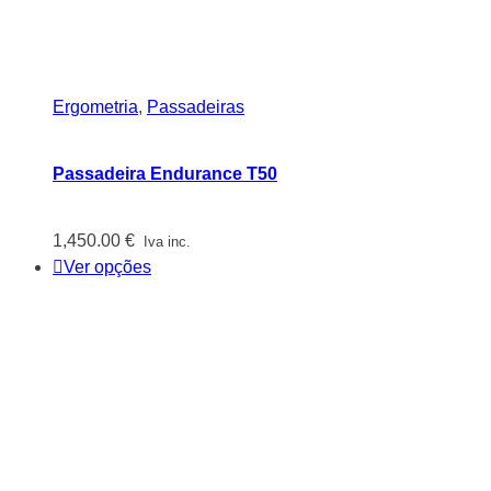
Ergometria
,
Passadeiras
Passadeira Endurance T50
1,450.00
€
Iva inc.
Ver opções