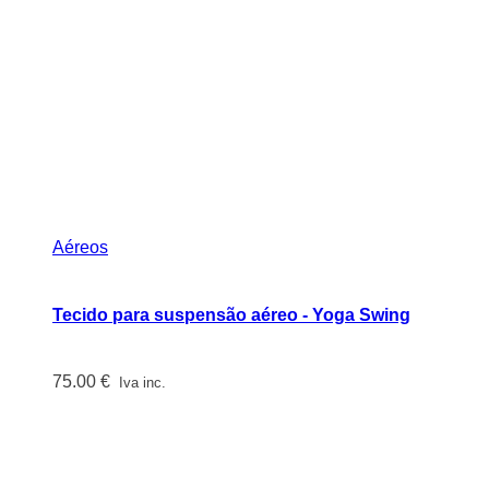
Aéreos
Tecido para suspensão aéreo - Yoga Swing
75.00
€
Iva inc.