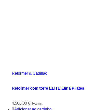
Reformer & Cadillac
Reformer com torre ELITE Elina Pilates
4,500.00
€
Iva inc.
Adicionar ao carrinho