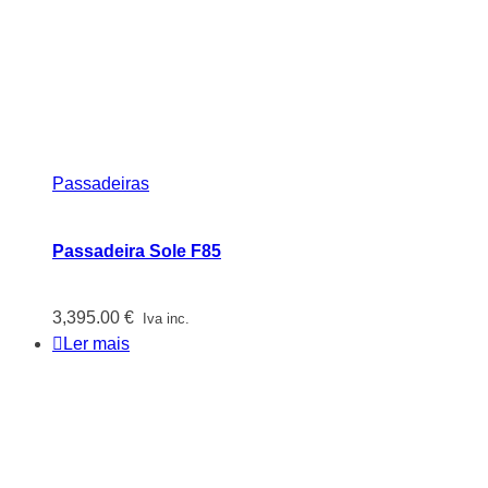
Passadeiras
Passadeira Sole F85
3,395.00
€
Iva inc.
Ler mais