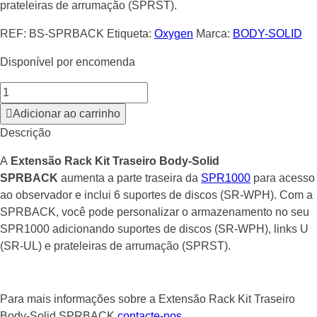
prateleiras de arrumação (SPRST).
REF:
BS-SPRBACK
Etiqueta:
Oxygen
Marca:
BODY-SOLID
Disponível por encomenda
Adicionar ao carrinho
Descrição
A
Extensão Rack Kit Traseiro Body-Solid
SPRBACK
aumenta a parte traseira da
SPR1000
para acesso
ao observador e inclui 6 suportes de discos (SR-WPH). Com a
SPRBACK, você pode personalizar o armazenamento no seu
SPR1000 adicionando suportes de discos (SR-WPH), links U
(SR-UL) e prateleiras de arrumação (SPRST).
Para mais informações sobre a Extensão Rack Kit Traseiro
Body-Solid SPRBACK
contacte-nos
.