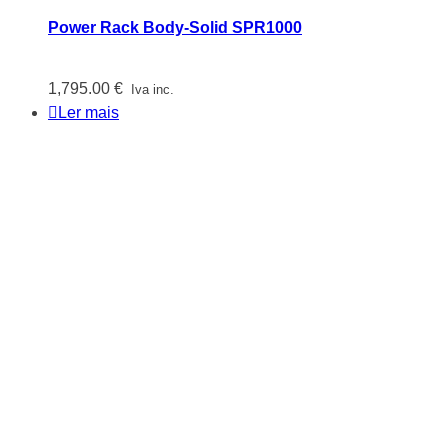
Power Rack Body-Solid SPR1000
1,795.00
€
Iva inc.
Ler mais