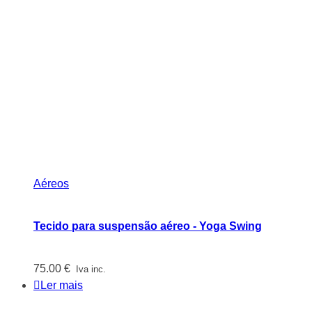
Aéreos
Tecido para suspensão aéreo - Yoga Swing
75.00
€
Iva inc.
Ler mais