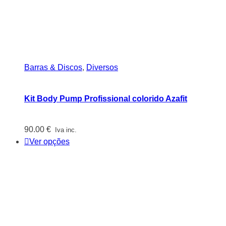
Barras & Discos
,
Diversos
Kit Body Pump Profissional colorido Azafit
90.00
€
Iva inc.
Ver opções