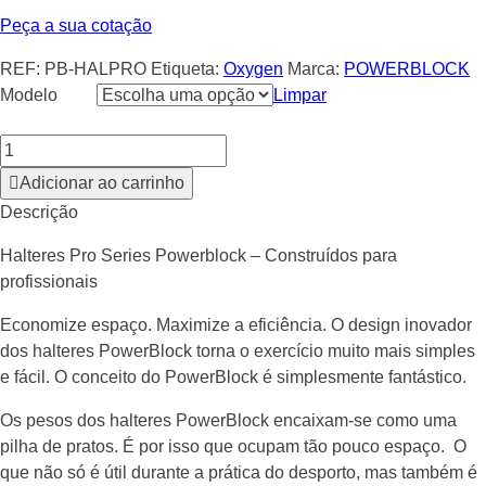
650.00 €
Peça a sua cotação
REF:
PB-HALPRO
Etiqueta:
Oxygen
Marca:
POWERBLOCK
Modelo
Limpar
Adicionar ao carrinho
Descrição
Halteres Pro Series Powerblock – Construídos para
profissionais
Economize espaço. Maximize a eficiência. O design inovador
dos halteres PowerBlock torna o exercício muito mais simples
e fácil. O conceito do PowerBlock é simplesmente fantástico.
Os pesos dos halteres PowerBlock encaixam-se como uma
pilha de pratos. É por isso que ocupam tão pouco espaço. O
que não só é útil durante a prática do desporto, mas também é