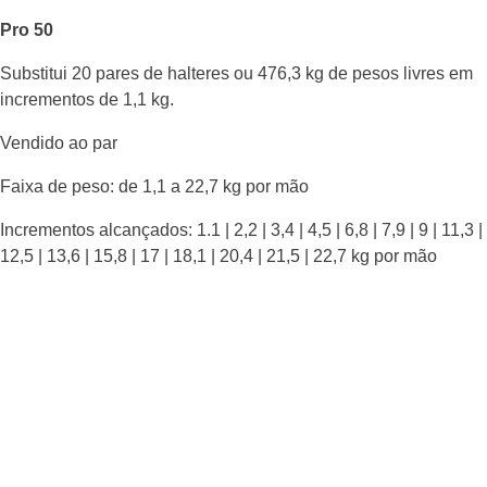
Pro 50
Substitui 20 pares de halteres ou 476,3 kg de pesos livres em
incrementos de 1,1 kg.
Vendido ao par
Faixa de peso: de 1,1 a 22,7 kg por mão
Incrementos alcançados: 1.1 | 2,2 | 3,4 | 4,5 | 6,8 | 7,9 | 9 | 11,3 |
12,5 | 13,6 | 15,8 | 17 | 18,1 | 20,4 | 21,5 | 22,7 kg por mão