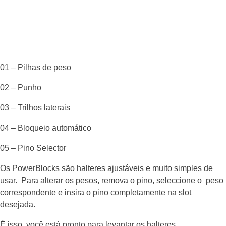
01 – Pilhas de peso
02 – Punho
03 – Trilhos laterais
04 – Bloqueio automático
05 – Pino Selector
Os PowerBlocks são halteres ajustáveis e muito simples de
usar. Para alterar os pesos, remova o pino, seleccione o peso
correspondente e insira o pino completamente na slot
desejada.
É isso, você está pronto para levantar os halteres.