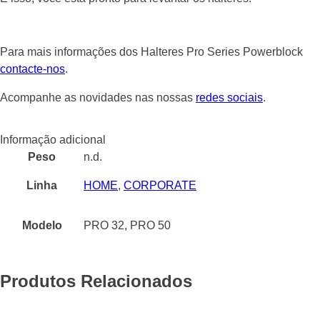
Para mais informações dos Halteres Pro Series Powerblock
contacte-nos
.
Acompanhe as novidades nas nossas
redes sociais
.
Informação adicional
Peso
n.d.
Linha
HOME
,
CORPORATE
Modelo
PRO 32, PRO 50
Produtos Relacionados