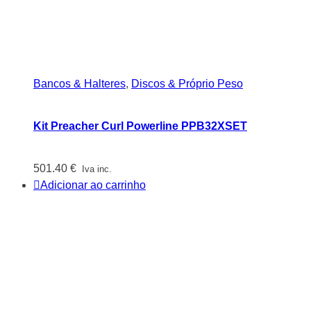
Bancos & Halteres
,
Discos & Próprio Peso
Kit Preacher Curl Powerline PPB32XSET
501.40
€
Iva inc.
Adicionar ao carrinho