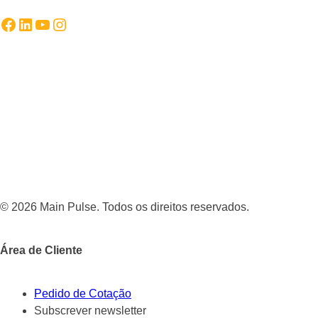
Facebook
LinkedIn
YouTube
Instagram
© 2026 Main Pulse. Todos os direitos reservados.
Área de Cliente
Pedido de Cotação
Subscrever newsletter