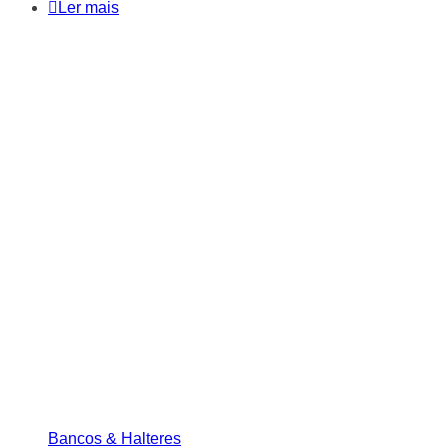
Ler mais
Bancos & Halteres