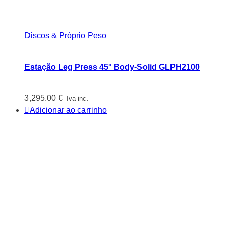
Discos & Próprio Peso
Estação Leg Press 45° Body-Solid GLPH2100
3,295.00
€
Iva inc.
Adicionar ao carrinho