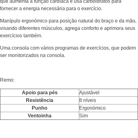
que aumenta a função cardíaca e usa carboidratos para
fornecer a energia necessária para o exercício.
Manípulo ergonómico para posição natural do braço e da mão,
visando diferentes músculos, agrega conforto e aprimora seus
exercícios também.
Uma consola com vários programas de exercícios, que podem
ser monitorizados na consola.
Remo:
Apoio para pés
Ajustável
Resistência
8 níveis
Punho
Ergonómico
Ventoinha
Sim