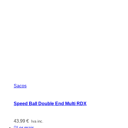
Sacos
Speed Ball Double End Multi RDX
43.99
€
Iva inc.
Ler mais