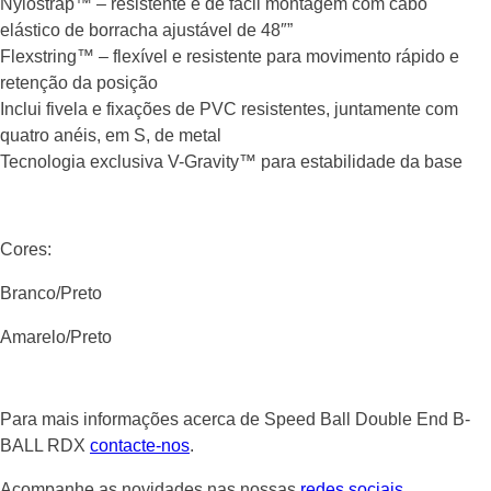
Nylostrap™ – resistente e de fácil montagem com cabo
elástico de borracha ajustável de 48″”
Flexstring™ – flexível e resistente para movimento rápido e
retenção da posição
Inclui fivela e fixações de PVC resistentes, juntamente com
quatro anéis, em S, de metal
Tecnologia exclusiva V-Gravity™ para estabilidade da base
Cores:
Branco/Preto
Amarelo/Preto
Para mais informações acerca de Speed Ball Double End B-
BALL RDX
contacte-nos
.
Acompanhe as novidades nas nossas
redes sociais
.