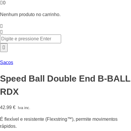
0
Nenhum produto no carrinho.
Sacos
Speed Ball Double End B-BALL
RDX
42.99
€
Iva inc.
É flexível e resistente (Flexstring™), permite movimentos
rápidos.