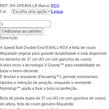
REF:
RX-SPEBALLB
Marca:
RDX
Cor
Limpar
Adicionar ao carrinho
Descrição
A Speed Ball Double End B-BALL RDX é feita de couro
Mayahide original para garantir durabilidade e está disponível
no tamanho de 37 cm (43 cm com ganchos de couro).
A bola inclui a tecnologia V-Gravity™ para estabilidade de
base e treino eficiente.
É flexível e resistente (Flexstring™), permite movimentos
rápidos e retenção de posição, enquanto o resistente
Nylostrap™ ajuda a fixar a bola na perfeição.
Bola de ponta dupla de 37 cm (43 cm com ganchos de couro)
de altura, feita de couro genuíno Mayahide