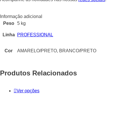
Informação adicional
Peso
5 kg
Linha
PROFESSIONAL
Cor
AMARELO/PRETO, BRANCO/PRETO
Produtos Relacionados
Ver opções