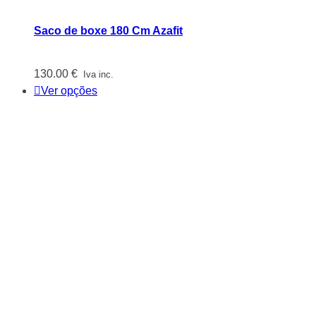
Saco de boxe 180 Cm Azafit
130.00
€
Iva inc.
Ver opções