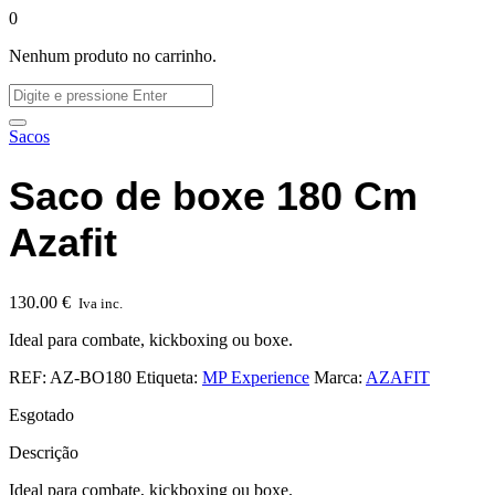
0
Nenhum produto no carrinho.
Sacos
Saco de boxe 180 Cm
Azafit
130.00
€
Iva inc.
Ideal para combate, kickboxing ou boxe.
REF:
AZ-BO180
Etiqueta:
MP Experience
Marca:
AZAFIT
Esgotado
Descrição
Ideal para combate, kickboxing ou boxe.