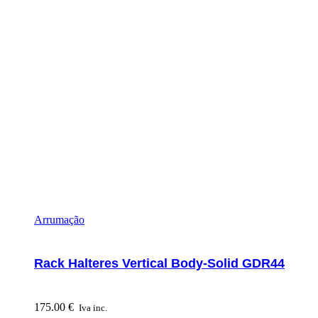
Arrumação
Rack Halteres Vertical Body-Solid GDR44
175.00
€
Iva inc.