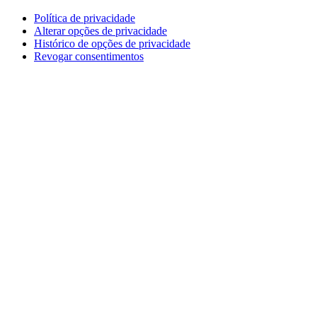
Política de privacidade
Alterar opções de privacidade
Histórico de opções de privacidade
Revogar consentimentos