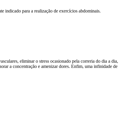
e indicado para a realização de exercícios abdominais.
sculares, eliminar o stress ocasionado pela correria do dia a dia,
lhorar a concentração e amenizar dores. Enfim, uma infinidade de