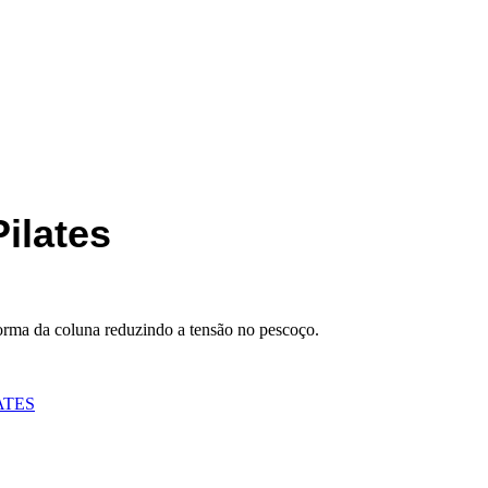
ilates
forma da coluna reduzindo a tensão no pescoço.
ATES