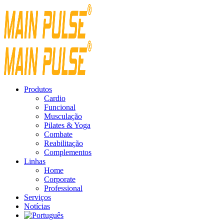
Produtos
Cardio
Funcional
Musculação
Pilates & Yoga
Combate
Reabilitação
Complementos
Linhas
Home
Corporate
Professional
Serviços
Notícias