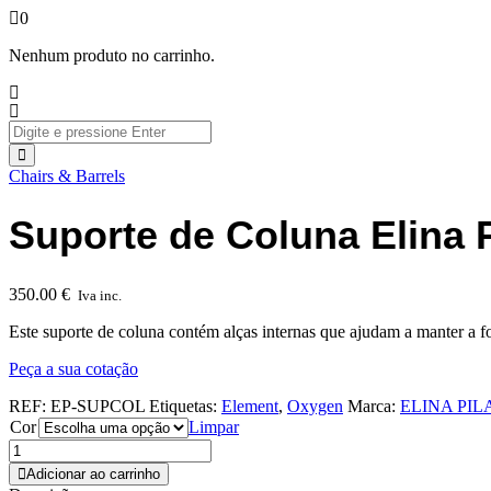
0
Nenhum produto no carrinho.
Chairs & Barrels
Suporte de Coluna Elina P
350.00
€
Iva inc.
Este suporte de coluna contém alças internas que ajudam a manter a 
Peça a sua cotação
REF:
EP-SUPCOL
Etiquetas:
Element
,
Oxygen
Marca:
ELINA PIL
Cor
Limpar
Adicionar ao carrinho