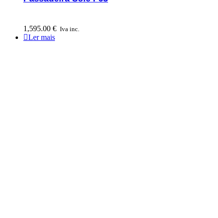
1,595.00
€
Iva inc.
Ler mais