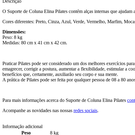
Descrição
O Suporte de Coluna Elina Pilates contém alças internas que ajudam a
Cores diferentes: Preto, Cinza, Azul, Verde, Vermelho, Marfim, Moc
Dimensões:
Peso: 8 kg
Medidas: 80 cm x 41 cm x 42 cm.
Praticar Pilates pode ser considerado um dos melhores exercícios para 
emagrecer, corrigir a postura, aumentar a flexibilidade, estimular a 
benefícios que, certamente, auxiliarão seu corpo e sua mente.
A prática de Pilates pode ser feita por qualquer pessoa de 08 a 80 an
Para mais informações acerca do Suporte de Coluna Elina Pilates
con
Acompanhe as novidades nas nossas
redes sociais
.
Informação adicional
Peso
8 kg