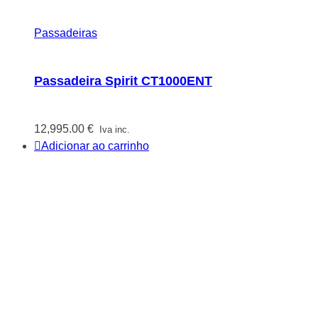
Passadeiras
Passadeira Spirit CT1000ENT
12,995.00
€
Iva inc.
Adicionar ao carrinho