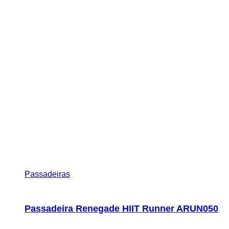
Passadeiras
Passadeira Renegade HIIT Runner ARUN050