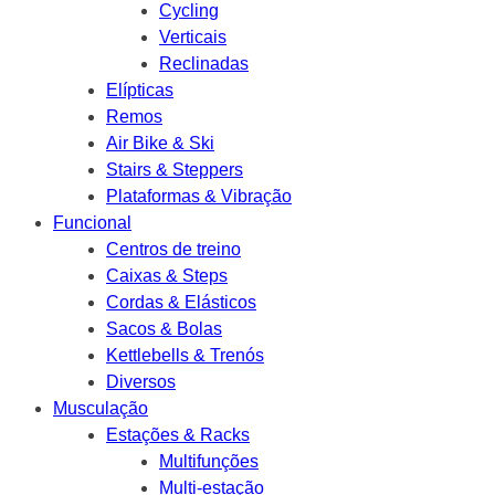
Cycling
Verticais
Reclinadas
Elípticas
Remos
Air Bike & Ski
Stairs & Steppers
Plataformas & Vibração
Funcional
Centros de treino
Caixas & Steps
Cordas & Elásticos
Sacos & Bolas
Kettlebells & Trenós
Diversos
Musculação
Estações & Racks
Multifunções
Multi-estação