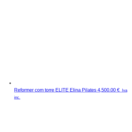
Reformer com torre ELITE Elina Pilates
4,500.00
€
Iva
inc.