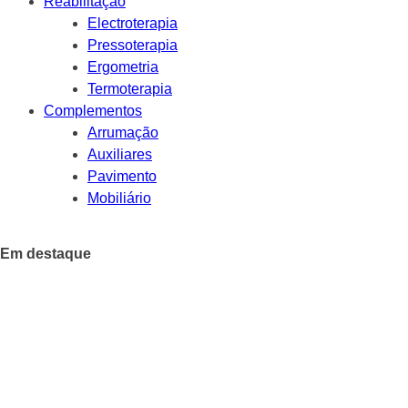
Reabilitação
Electroterapia
Pressoterapia
Ergometria
Termoterapia
Complementos
Arrumação
Auxiliares
Pavimento
Mobiliário
Em destaque