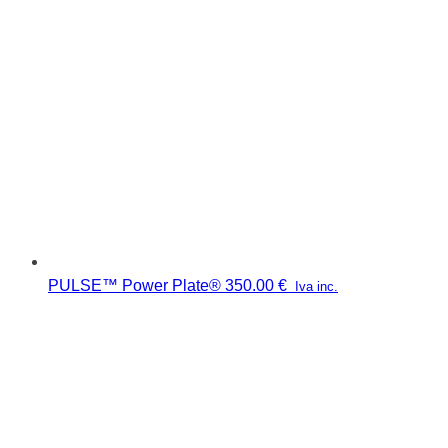
PULSE™ Power Plate®
350.00
€
Iva inc.