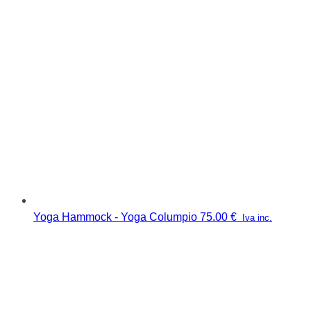
Yoga Hammock - Yoga Columpio
75.00
€
Iva inc.