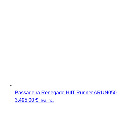
Passadeira Renegade HIIT Runner ARUN050
3,495.00
€
Iva inc.