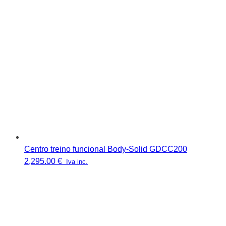
Centro treino funcional Body-Solid GDCC200
2,295.00
€
Iva inc.