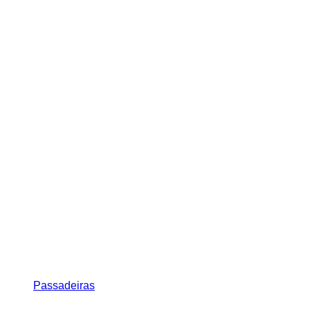
Passadeiras