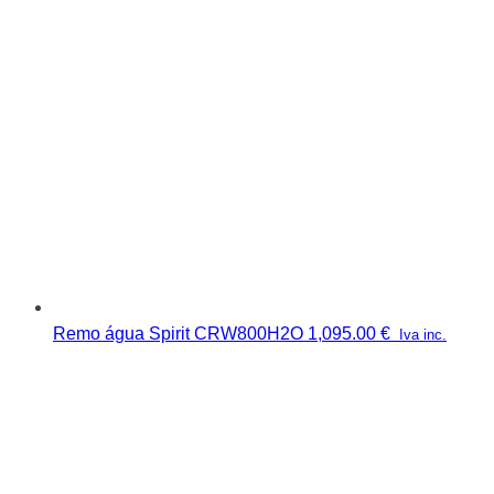
Remo água Spirit CRW800H2O
1,095.00
€
Iva inc.