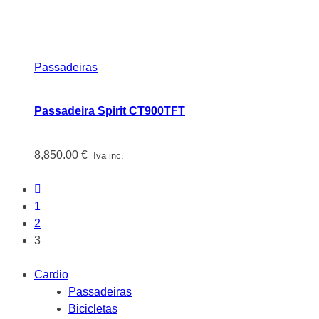
Passadeiras
Passadeira Spirit CT900TFT
8,850.00
€
Iva inc.
1
2
3
Cardio
Passadeiras
Bicicletas