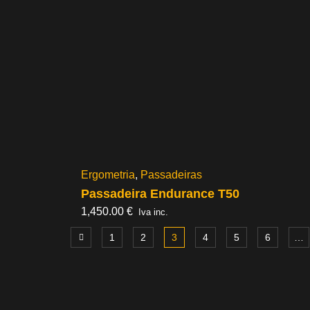
Ergometria
,
Passadeiras
Passadeira Endurance T50
1,450.00
€
Iva inc.
1
2
3
4
5
6
…