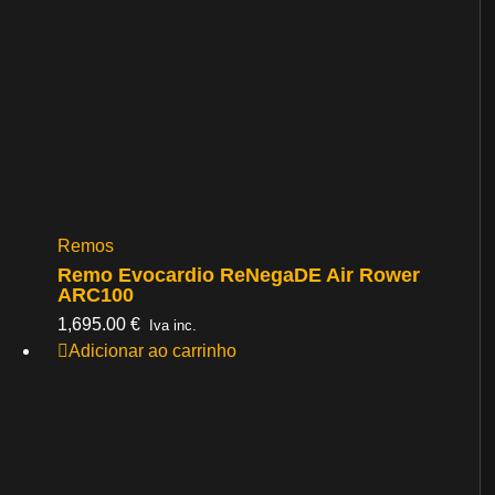
Remos
Remo Evocardio ReNegaDE Air Rower
ARC100
1,695.00
€
Iva inc.
Adicionar ao carrinho