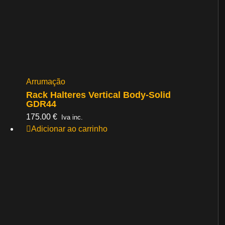
Arrumação
Rack Halteres Vertical Body-Solid
GDR44
175.00
€
Iva inc.
Adicionar ao carrinho