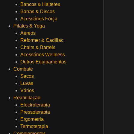
Bancos & Halteres
Barras & Discos
Acessórios Força
Pilates & Yoga
Aéreos
Reformer & Cadillac
Chairs & Barrels
Acessórios Wellness
Outros Equipamentos
Combate
Sacos
Luvas
Vários
Reabilitação
Electroterapia
Pressoterapia
Ergometria
Termoterapia
Complementos