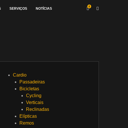
0
S
SERVIÇOS
NOTÍCIAS
Cardio
Passadeiras
Bicicletas
Cycling
Verticais
Reclinadas
Elípticas
Remos