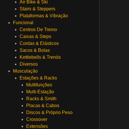
Air Bike & Ski
Stairs & Steppers
Plataformas & Vibração
Funcional
Centros De Treino
Caixas & Steps
Cordas & Elásticos
Sacos & Bolas
Kettlebells & Trenós
Diversos
Musculação
Estações & Racks
Multifunções
Multi-Estação
Racks & Smith
Placas & Cabos
Discos & Próprio Peso
Crossover
Extensões