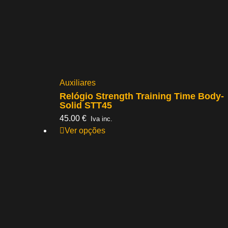
Auxiliares
Relógio Strength Training Time Body-
Solid STT45
45.00
€
Iva inc.
Ver opções