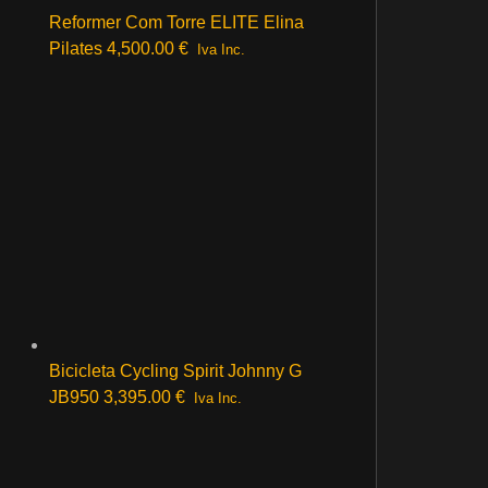
Reformer Com Torre ELITE Elina
Pilates
4,500.00
€
Iva Inc.
Bicicleta Cycling Spirit Johnny G
JB950
3,395.00
€
Iva Inc.