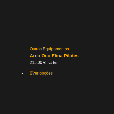
Outros Equipamentos
Arco Oco Elina Pilates
215.00
€
Iva inc.
Ver opções