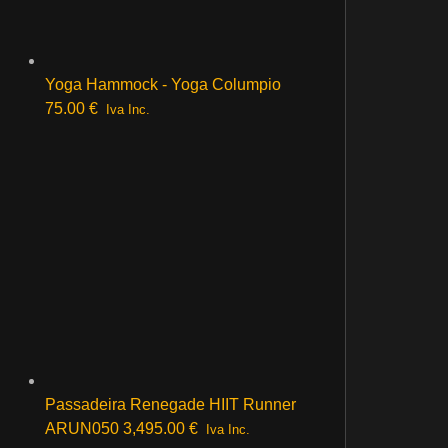
Yoga Hammock - Yoga Columpio
75.00
€
Iva Inc.
Passadeira Renegade HIIT Runner
ARUN050
3,495.00
€
Iva Inc.