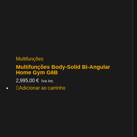
Multifunções
Multifunções Body-Solid Bi-Angular
Home Gym G6B
2,995.00
€
Iva inc.
Adicionar ao carrinho