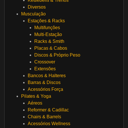
Kettlebells & Trenós
Diversos
Musculação
Estações & Racks
Multifunções
Multi-Estação
Racks & Smith
Placas & Cabos
Discos & Próprio Peso
Crossover
Extensões
Bancos & Halteres
Barras & Discos
Acessórios Força
Pilates & Yoga
Aéreos
Reformer & Cadillac
Chairs & Barrels
Acessórios Wellness