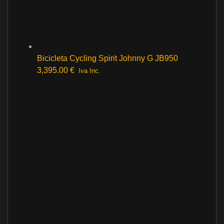
Bicicleta Cycling Spirit Johnny G JB950
3,395.00
€
Iva Inc.