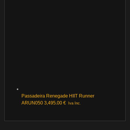
Passadeira Renegade HIIT Runner
ARUN050
3,495.00
€
Iva Inc.