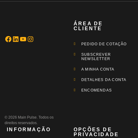
ÁREA DE
CLIENTE
PEDIDO DE COTAÇÃO
SUBSCREVER
NEWSLETTER
A MINHA CONTA
DETALHES DA CONTA
ENCOMENDAS
© 2026 Main Pulse. Todos os
direitos reservados.
INFORMAÇÃO
OPÇÕES DE
PRIVACIDADE