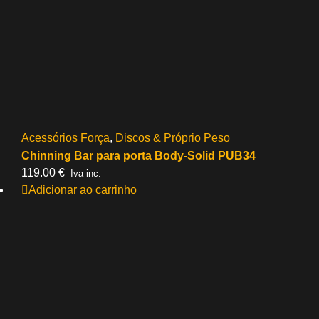
Acessórios Força
,
Discos & Próprio Peso
Chinning Bar para porta Body-Solid PUB34
119.00
€
Iva inc.
Adicionar ao carrinho