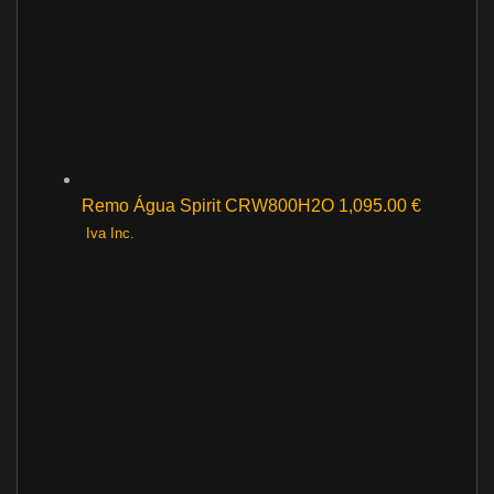
Remo Água Spirit CRW800H2O
1,095.00
€
Iva Inc.