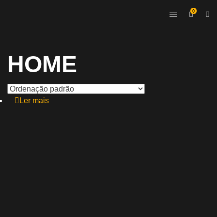
0
HOME
Ler mais