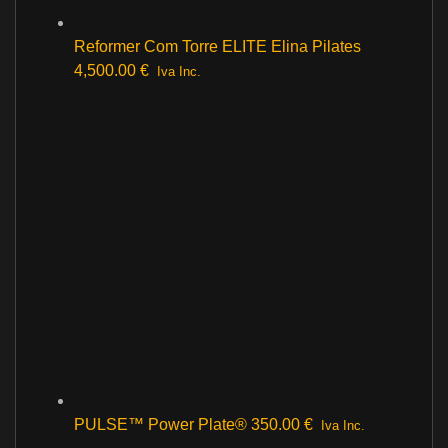
Reformer Com Torre ELITE Elina Pilates
4,500.00
€
Iva Inc.
PULSE™ Power Plate®
350.00
€
Iva Inc.