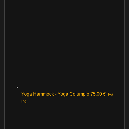
Yoga Hammock - Yoga Columpio
75.00
€
Iva
Inc.