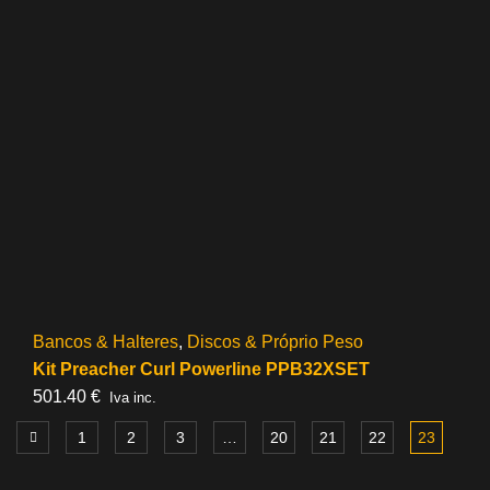
Bancos & Halteres
,
Discos & Próprio Peso
Kit Preacher Curl Powerline PPB32XSET
501.40
€
Iva inc.
1
2
3
…
20
21
22
23