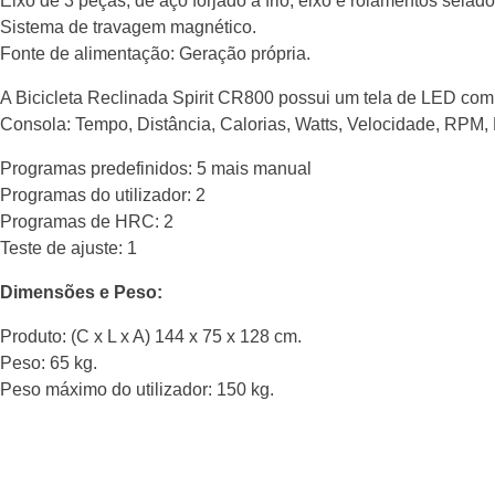
Eixo de 3 peças, de aço forjado a frio, eixo e rolamentos selado
Sistema de travagem magnético.
Fonte de alimentação: Geração própria.
A Bicicleta Reclinada Spirit CR800 possui um tela de LED com 
Consola: Tempo, Distância, Calorias, Watts, Velocidade, RPM, 
Programas predefinidos: 5 mais manual
Programas do utilizador: 2
Programas de HRC: 2
Teste de ajuste: 1
Dimensões e Peso:
Produto: (C x L x A) 144 x 75 x 128 cm.
Peso: 65 kg.
Peso máximo do utilizador: 150 kg.