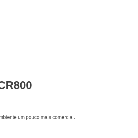
t CR800
 ambiente um pouco mais comercial.