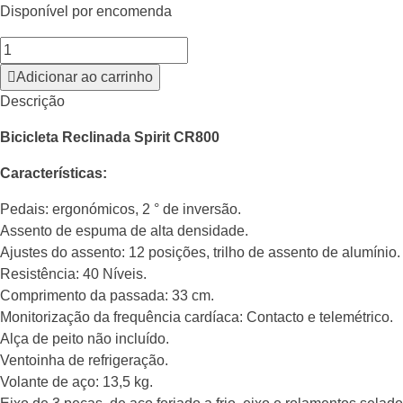
Disponível por encomenda
Adicionar ao carrinho
Descrição
Bicicleta Reclinada Spirit CR800
Características:
Pedais: ergonómicos, 2 ° de inversão.
Assento de espuma de alta densidade.
Ajustes do assento: 12 posições, trilho de assento de alumínio.
Resistência: 40 Níveis.
Comprimento da passada: 33 cm.
Monitorização da frequência cardíaca: Contacto e telemétrico.
Alça de peito não incluído.
Ventoinha de refrigeração.
Volante de aço: 13,5 kg.