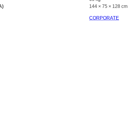
A)
144 × 75 × 128 cm
CORPORATE