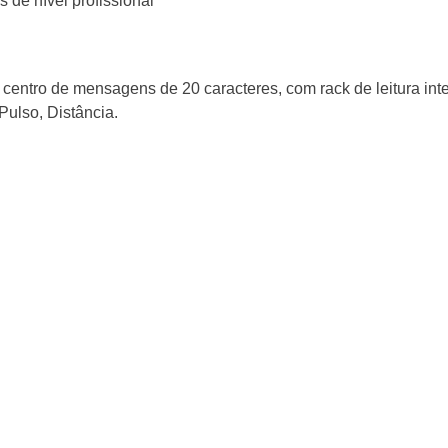
s de nível profissional
centro de mensagens de 20 caracteres, com rack de leitura int
Pulso, Distância.