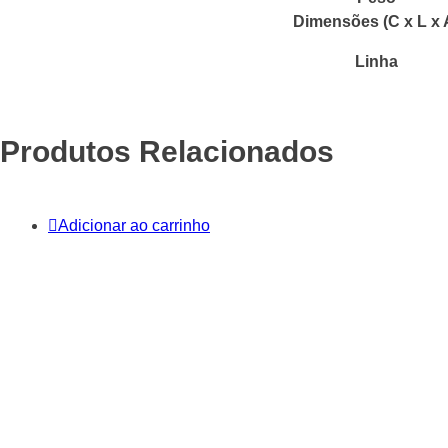
Dimensões (C x L x 
Linha
Produtos Relacionados
Adicionar ao carrinho