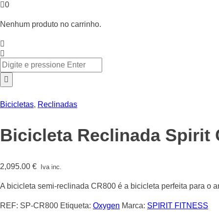
0
Nenhum produto no carrinho.
Bicicletas
,
Reclinadas
Bicicleta Reclinada Spiri
2,095.00
€
Iva inc.
A bicicleta semi-reclinada CR800 é a bicicleta perfeita para o
REF:
SP-CR800
Etiqueta:
Oxygen
Marca:
SPIRIT FITNESS