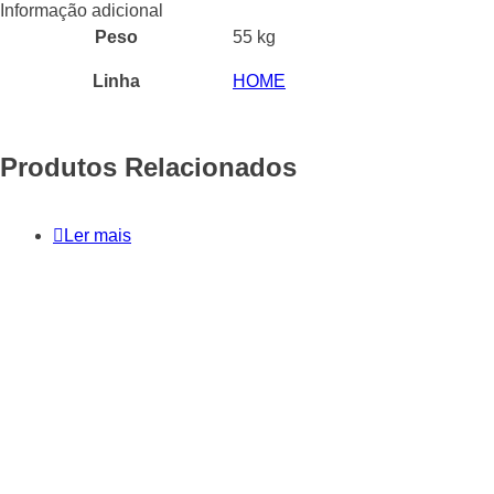
Informação adicional
Peso
55 kg
Linha
HOME
Produtos Relacionados
Ler mais