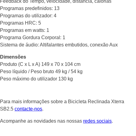
Feedback do Tempo, velocidade, distância, calorias
Programas predefinidos: 13
Programas do utilizador: 4
Programas HRC: 5
Programas em watts: 1
Programa Gordura Corporal: 1
Sistema de áudio: Altifalantes embutidos, conexão Aux
Dimensões
Produto (C x L x A) 149 x 70 x 104 cm
Peso líquido / Peso bruto 49 kg / 54 kg
Peso máximo do utilizador 130 kg
Para mais informações sobre a Bicicleta Reclinada Xterra
SB2.5
contacte-nos
.
Acompanhe as novidades nas nossas
redes sociais
.