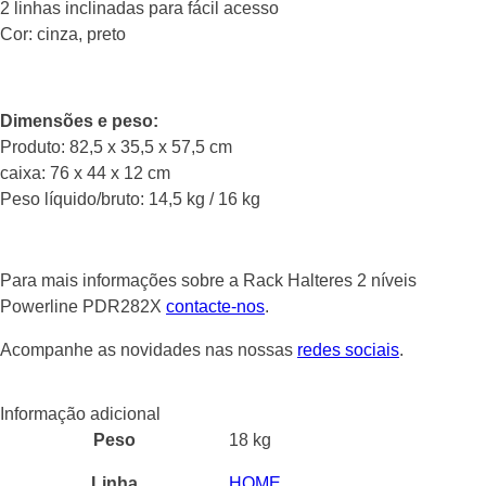
2 linhas inclinadas para fácil acesso
Cor: cinza, preto
Dimensões e peso:
Produto: 82,5 x 35,5 x 57,5 cm
caixa: 76 x 44 x 12 cm
Peso líquido/bruto: 14,5 kg / 16 kg
Para mais informações sobre a Rack Halteres 2 níveis
Powerline PDR282X
contacte-nos
.
Acompanhe as novidades nas nossas
redes sociais
.
Informação adicional
Peso
18 kg
Linha
HOME