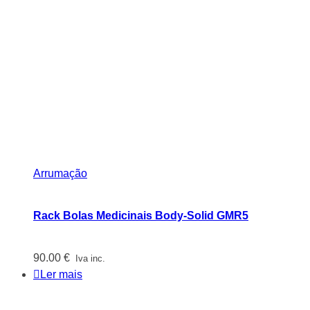
Arrumação
Rack Bolas Medicinais Body-Solid GMR5
90.00
€
Iva inc.
Ler mais