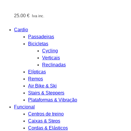
25.00
€
Iva inc.
Cardio
Passadeiras
Bicicletas
Cycling
Verticais
Reclinadas
Elípticas
Remos
Air Bike & Ski
Stairs & Steppers
Plataformas & Vibração
Funcional
Centros de treino
Caixas & Steps
Cordas & Elásticos