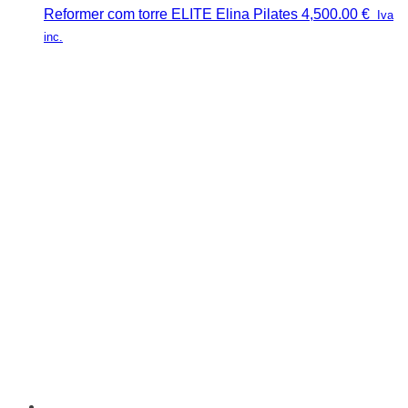
Reformer com torre ELITE Elina Pilates
4,500.00
€
Iva
inc.