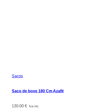
Sacos
Saco de boxe 180 Cm Azafit
130.00
€
Iva inc.