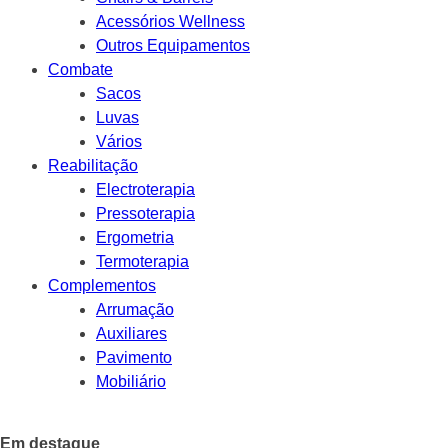
Acessórios Wellness
Outros Equipamentos
Combate
Sacos
Luvas
Vários
Reabilitação
Electroterapia
Pressoterapia
Ergometria
Termoterapia
Complementos
Arrumação
Auxiliares
Pavimento
Mobiliário
Em destaque