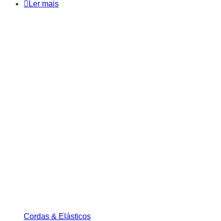
Ler mais
Cordas & Elásticos