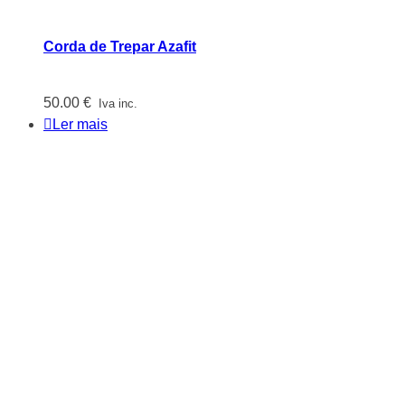
Corda de Trepar Azafit
50.00
€
Iva inc.
Ler mais