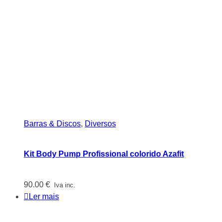
Barras & Discos
,
Diversos
Kit Body Pump Profissional colorido Azafit
90.00
€
Iva inc.
Ler mais