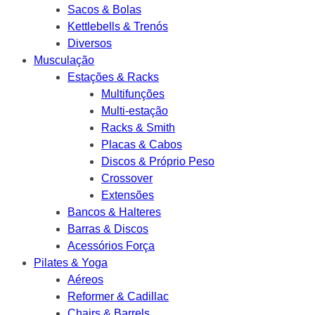
Sacos & Bolas
Kettlebells & Trenós
Diversos
Musculação
Estações & Racks
Multifunções
Multi-estação
Racks & Smith
Placas & Cabos
Discos & Próprio Peso
Crossover
Extensões
Bancos & Halteres
Barras & Discos
Acessórios Força
Pilates & Yoga
Aéreos
Reformer & Cadillac
Chairs & Barrels