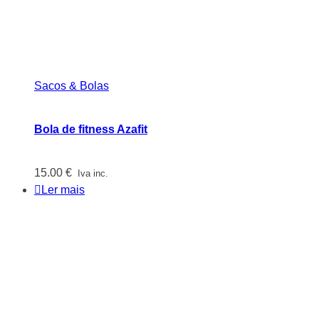
Sacos & Bolas
Bola de fitness Azafit
15.00
€
Iva inc.
Ler mais