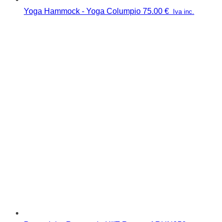
Yoga Hammock - Yoga Columpio
75.00
€
Iva inc.