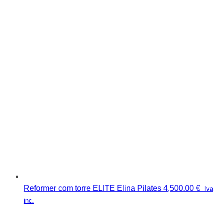
Reformer com torre ELITE Elina Pilates
4,500.00
€
Iva
inc.