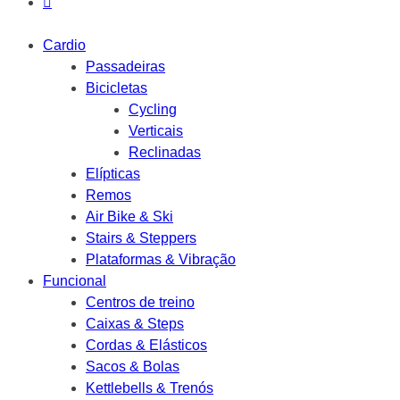
Cardio
Passadeiras
Bicicletas
Cycling
Verticais
Reclinadas
Elípticas
Remos
Air Bike & Ski
Stairs & Steppers
Plataformas & Vibração
Funcional
Centros de treino
Caixas & Steps
Cordas & Elásticos
Sacos & Bolas
Kettlebells & Trenós