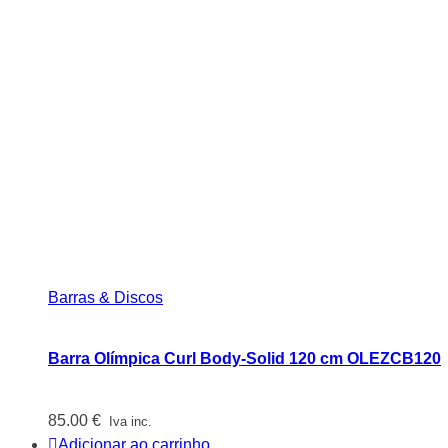
Barras & Discos
Barra Olímpica Curl Body-Solid 120 cm OLEZCB120
85.00
€
Iva inc.
Adicionar ao carrinho