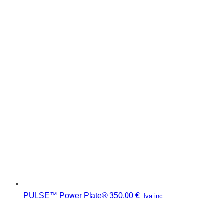
PULSE™ Power Plate®
350.00
€
Iva inc.