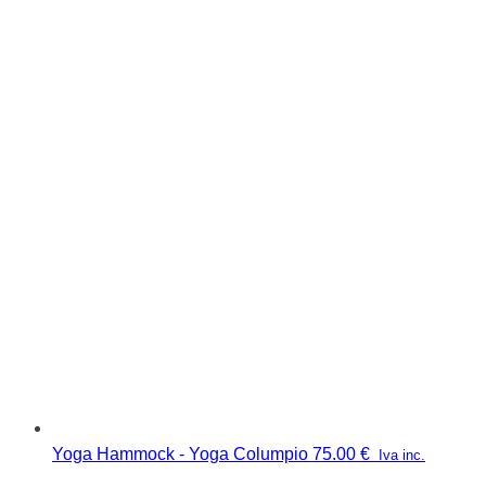
Yoga Hammock - Yoga Columpio
75.00
€
Iva inc.