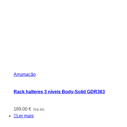
Arrumação
Rack halteres 3 níveis Body-Solid GDR363
189.00
€
Iva inc.
Ler mais