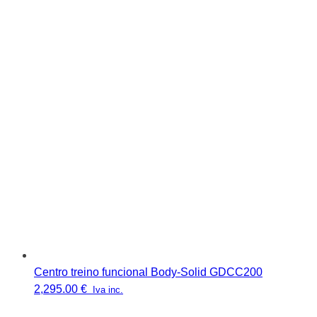
Centro treino funcional Body-Solid GDCC200
2,295.00
€
Iva inc.