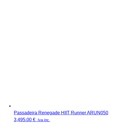
Passadeira Renegade HIIT Runner ARUN050
3,495.00
€
Iva inc.