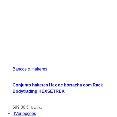
Bancos & Halteres
Conjunto halteres Hex de borracha com Rack
Bodytrading HEXSETREK
699.00
€
Iva inc.
Ver opções