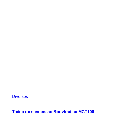
Diversos
Treino de suspensão Bodytrading MGT100