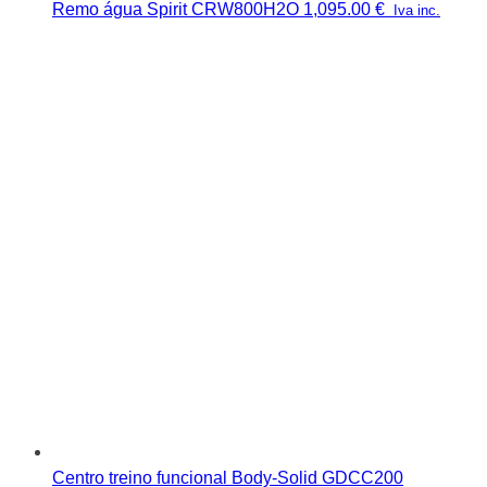
Remo água Spirit CRW800H2O
1,095.00
€
Iva inc.
Centro treino funcional Body-Solid GDCC200