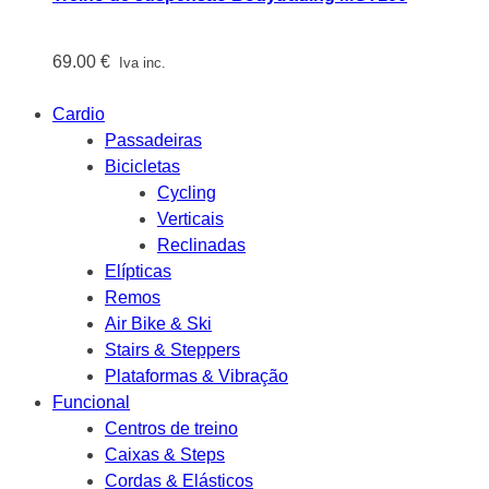
69.00
€
Iva inc.
Cardio
Passadeiras
Bicicletas
Cycling
Verticais
Reclinadas
Elípticas
Remos
Air Bike & Ski
Stairs & Steppers
Plataformas & Vibração
Funcional
Centros de treino
Caixas & Steps
Cordas & Elásticos