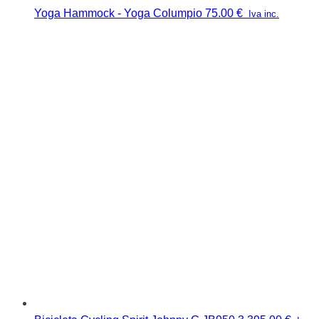
Yoga Hammock - Yoga Columpio
75.00
€
Iva inc.