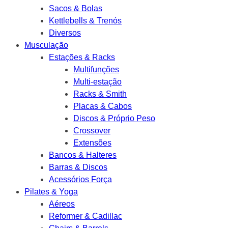
Sacos & Bolas
Kettlebells & Trenós
Diversos
Musculação
Estações & Racks
Multifunções
Multi-estação
Racks & Smith
Placas & Cabos
Discos & Próprio Peso
Crossover
Extensões
Bancos & Halteres
Barras & Discos
Acessórios Força
Pilates & Yoga
Aéreos
Reformer & Cadillac