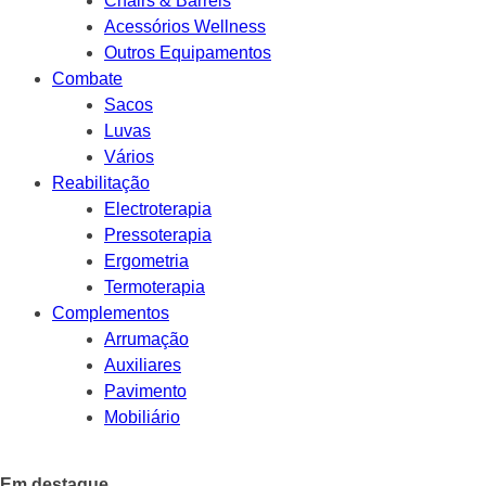
Chairs & Barrels
Acessórios Wellness
Outros Equipamentos
Combate
Sacos
Luvas
Vários
Reabilitação
Electroterapia
Pressoterapia
Ergometria
Termoterapia
Complementos
Arrumação
Auxiliares
Pavimento
Mobiliário
Em destaque