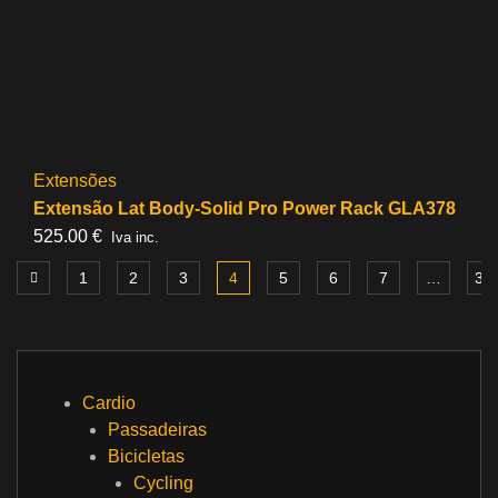
Extensões
Extensão Lat Body-Solid Pro Power Rack GLA378
525.00
€
Iva inc.
1
2
3
4
5
6
7
…
30
Cardio
Passadeiras
Bicicletas
Cycling