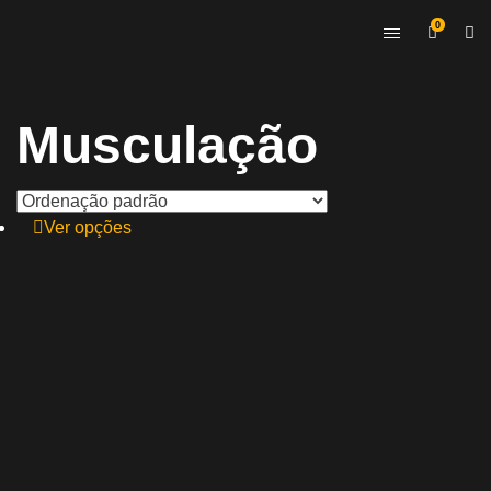
0
Musculação
Ver opções