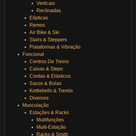
Verticais
Reclinadas
Elípticas
Remos
Air Bike & Ski
Stairs & Steppers
Plataformas & Vibração
Funcional
Centros De Treino
Caixas & Steps
Cordas & Elásticos
Sacos & Bolas
Kettlebells & Trenós
Diversos
Musculação
Estações & Racks
Multifunções
Multi-Estação
Racks & Smith