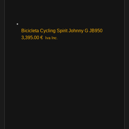
Bicicleta Cycling Spirit Johnny G JB950
3,395.00
€
Iva Inc.