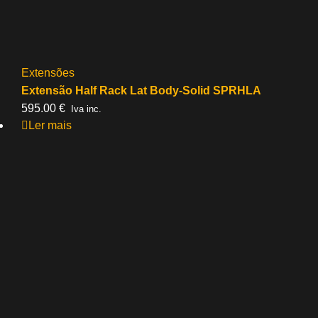
Extensões
Extensão Half Rack Lat Body-Solid SPRHLA
595.00
€
Iva inc.
Ler mais