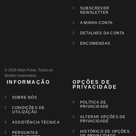
SUBSCREVER
NEWSLETTER
A MINHA CONTA
DETALHES DA CONTA
ENCOMENDAS
© 2026 Main Pulse. Todos os
direitos reservados.
INFORMAÇÃO
OPÇÕES DE
PRIVACIDADE
SOBRE NÓS
POLÍTICA DE
PRIVACIDADE
CONDIÇÕES DE
UTILIZAÇÃO
ALTERAR OPÇÕES DE
PRIVACIDADE
ASSISTÊNCIA TÉCNICA
HISTÓRICO DE OPÇÕES
PERGUNTAS
DE PRIVACIDADE