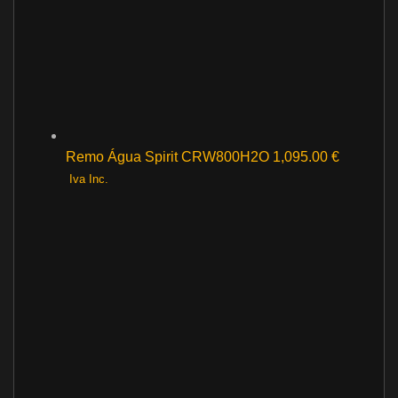
Remo Água Spirit CRW800H2O
1,095.00
€
Iva Inc.