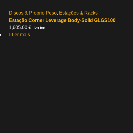
Discos & Próprio Peso
,
Estações & Racks
Estação Corner Leverage Body-Solid GLGS100
1,605.00
€
Iva inc.
Ler mais