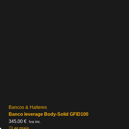
Bancos & Halteres
Banco leverage Body-Solid GFID100
345.00
€
Iva inc.
Ler mais