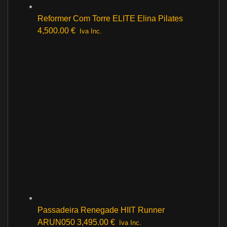
Reformer Com Torre ELITE Elina Pilates
4,500.00
€
Iva Inc.
Passadeira Renegade HIIT Runner
ARUN050
3,495.00
€
Iva Inc.