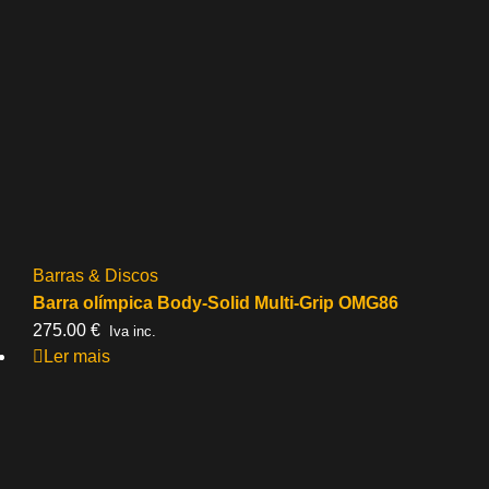
Barras & Discos
Barra olímpica Body-Solid Multi-Grip OMG86
275.00
€
Iva inc.
Ler mais