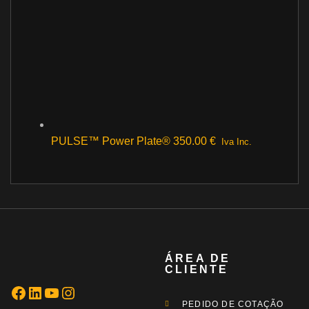
PULSE™ Power Plate®
350.00
€
Iva Inc.
ÁREA DE
CLIENTE
PEDIDO DE COTAÇÃO