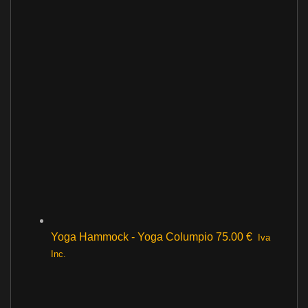
Yoga Hammock - Yoga Columpio
75.00
€
Iva
Inc.