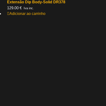
Extensão Dip Body-Solid DR378
129.00
€
Iva inc.
Adicionar ao carrinho