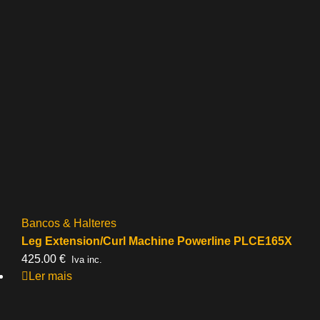
Bancos & Halteres
Leg Extension/Curl Machine Powerline PLCE165X
425.00
€
Iva inc.
Ler mais