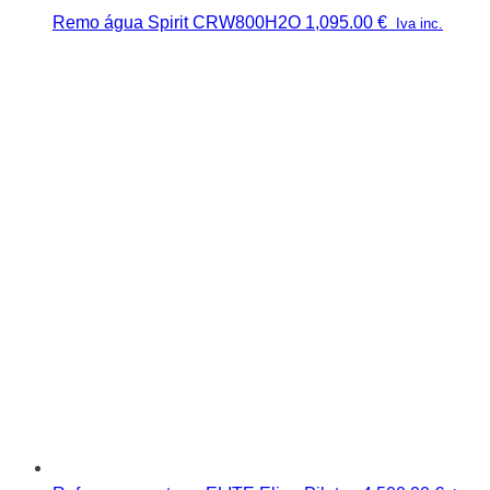
Remo água Spirit CRW800H2O
1,095.00
€
Iva inc.