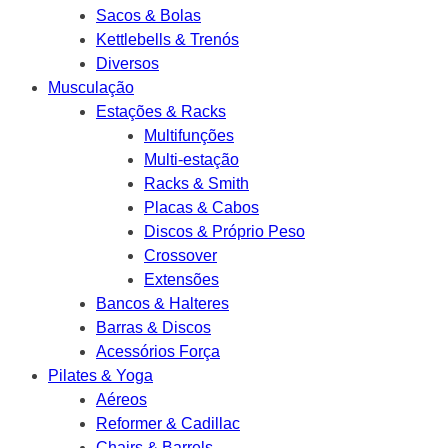
Sacos & Bolas
Kettlebells & Trenós
Diversos
Musculação
Estações & Racks
Multifunções
Multi-estação
Racks & Smith
Placas & Cabos
Discos & Próprio Peso
Crossover
Extensões
Bancos & Halteres
Barras & Discos
Acessórios Força
Pilates & Yoga
Aéreos
Reformer & Cadillac
Chairs & Barrels