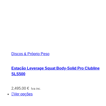
Discos & Próprio Peso
Estação Leverage Squat Body-Solid Pro Clubline
SLS500
2,495.00
€
Iva inc.
Ver opções