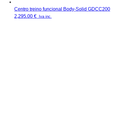
Centro treino funcional Body-Solid GDCC200
2,295.00
€
Iva inc.