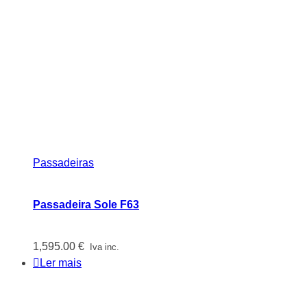
Passadeiras
Passadeira Sole F63
1,595.00
€
Iva inc.
Ler mais