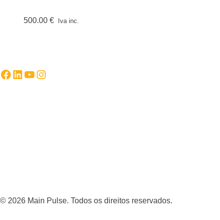
500.00
€
Iva inc.
Facebook
LinkedIn
YouTube
Instagram
© 2026 Main Pulse. Todos os direitos reservados.