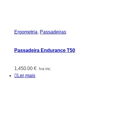
Ergometria
,
Passadeiras
Passadeira Endurance T50
1,450.00
€
Iva inc.
Ler mais