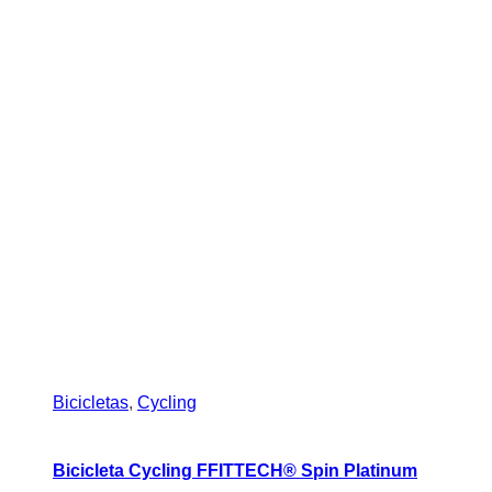
Bicicletas
,
Cycling
Bicicleta Cycling FFITTECH® Spin Platinum