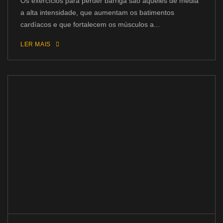
Os exercícios para perder barriga são aqueles de média
a alta intensidade, que aumentam os batimentos
cardíacos e que fortalecem os músculos a...
LER MAIS