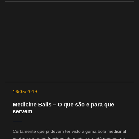
16/05/2019
Medicine Balls – O que são e para que
servem
Certamente que já devem ter visto alguma bola medicinal
na área de treino funcional do ginásio ou, até mesmo, na