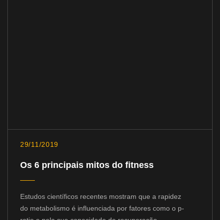
29/11/2019
Os 6 principais mitos do fitness
Estudos científicos recentes mostram que a rapidez
do metabolismo é influenciada por fatores como o p-
ratio e pela sua capacidade de recuperação.