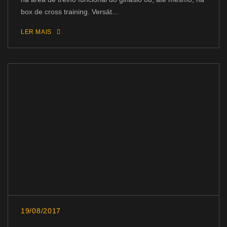
box de cross training. Versát...
LER MAIS
19/08/2017