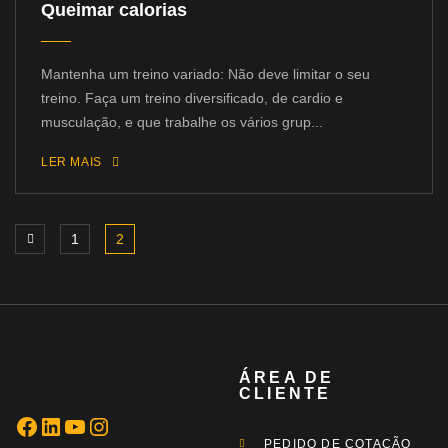
Queimar calorias
Mantenha um treino variado: Não deve limitar o seu
treino. Faça um treino diversificado, de cardio e
musculação, e que trabalhe os vários grup...
LER MAIS
1
2
ÁREA DE
CLIENTE
PEDIDO DE COTAÇÃO