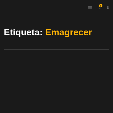
0
Etiqueta:
Emagrecer