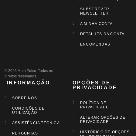
SUBSCREVER
NEWSLETTER
A MINHA CONTA
DETALHES DA CONTA
ENCOMENDAS
© 2026 Main Pulse. Todos os
direitos reservados.
INFORMAÇÃO
OPÇÕES DE
PRIVACIDADE
SOBRE NÓS
POLÍTICA DE
PRIVACIDADE
CONDIÇÕES DE
UTILIZAÇÃO
ALTERAR OPÇÕES DE
PRIVACIDADE
ASSISTÊNCIA TÉCNICA
HISTÓRICO DE OPÇÕES
PERGUNTAS