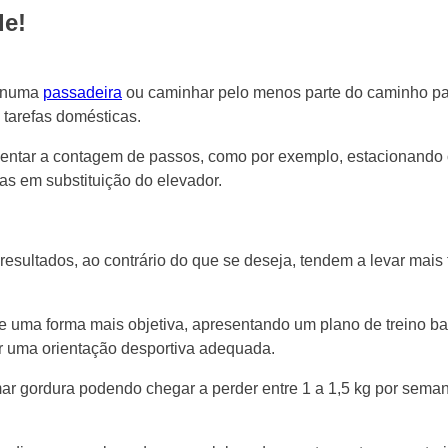
de!
r numa
passadeira
ou caminhar pelo menos parte do caminho pa
 tarefas domésticas.
tar a contagem de passos, como por exemplo, estacionando o 
as em substituição do elevador.
 resultados, ao contrário do que se deseja, tendem a levar mai
 de uma forma mais objetiva, apresentando um plano de treino 
r uma orientação desportiva adequada.
 gordura podendo chegar a perder entre 1 a 1,5 kg por semana,