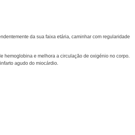
pendentemente da sua faixa etária, caminhar com regularidade
 de hemoglobina e melhora a circulação de oxigénio no corpo.
infarto agudo do miocárdio.