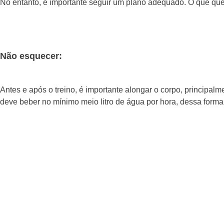
No entanto, é importante seguir um plano adequado. O que quer
Não esquecer:
Antes e após o treino, é importante alongar o corpo, principal
deve beber no mínimo meio litro de água por hora, dessa forma 