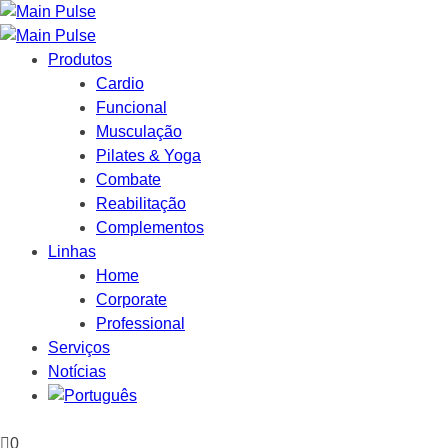
Produtos
Cardio
Funcional
Musculação
Pilates & Yoga
Combate
Reabilitação
Complementos
Linhas
Home
Corporate
Professional
Serviços
Notícias
0