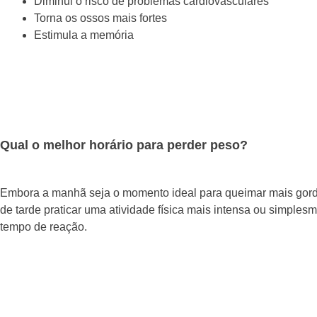
Diminui o risco de problemas cardiovasculares
Torna os ossos mais fortes
Estimula a memória
Qual o melhor horário para perder peso?
Embora a manhã seja o momento ideal para queimar mais gordur
de tarde praticar uma atividade física mais intensa ou simple
tempo de reação.