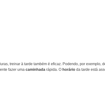
as, treinar à tarde também é eficaz. Podendo, por exemplo, d
smente fazer uma
caminhada
rápida. O
horário
da tarde está ass