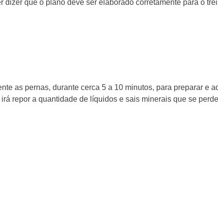
 dizer que o plano deve ser elaborado corretamente para o trei
mente as pernas, durante cerca 5 a 10 minutos, para preparar e 
irá repor a quantidade de líquidos e sais minerais que se perde