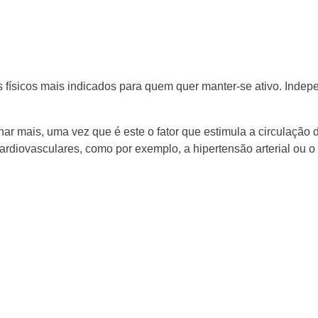
s físicos mais indicados para quem quer manter-se ativo. Inde
har mais, uma vez que é este o fator que estimula a circulação
rdiovasculares, como por exemplo, a hipertensão arterial ou o 