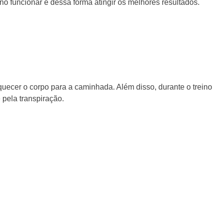
no funcionar e dessa forma atingir os melhores resultados.
aquecer o corpo para a caminhada. Além disso, durante o treino
 pela transpiração.