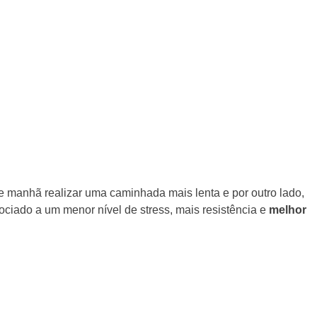
e manhã realizar uma caminhada mais lenta e por outro lado,
ociado a um menor nível de stress, mais resistência e
melhor