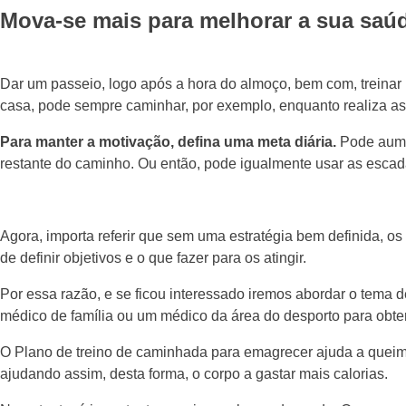
Mova-se mais para melhorar a sua saú
Dar um passeio, logo após a hora do almoço, bem com, treina
casa, pode sempre caminhar, por exemplo, enquanto realiza as
Para manter a motivação, defina uma meta diária.
Pode aumen
restante do caminho. Ou então, pode igualmente usar as escad
Agora, importa referir que sem uma estratégia bem definida, os
de definir objetivos e o que fazer para os atingir.
Por essa razão, e se ficou interessado iremos abordar o tema
médico de família ou um médico da área do desporto para obte
O Plano de treino de caminhada para emagrecer ajuda a queimar
ajudando assim, desta forma, o corpo a gastar mais calorias.