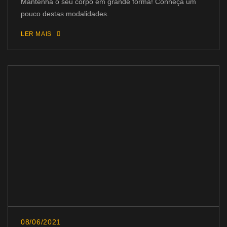
Mantenha o seu corpo em grande forma! Conheça um
pouco destas modalidades.
LER MAIS
08/06/2021