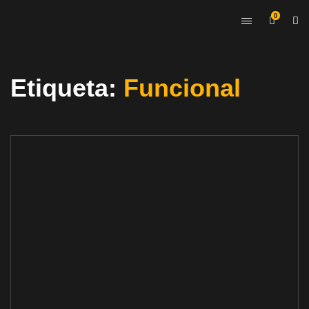
0
Etiqueta:
Funcional