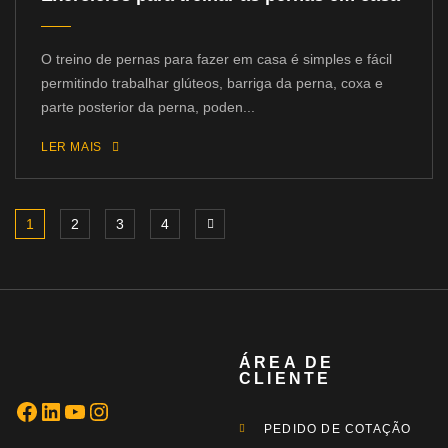
O treino de pernas para fazer em casa é simples e fácil
permitindo trabalhar glúteos, barriga da perna, coxa e
parte posterior da perna, poden...
LER MAIS
1
2
3
4
ÁREA DE
CLIENTE
PEDIDO DE COTAÇÃO