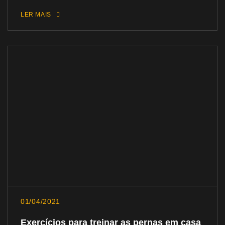
LER MAIS
01/04/2021
Exercícios para treinar as pernas em casa