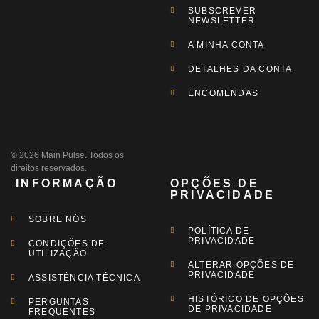
SUBSCREVER
NEWSLETTER
A MINHA CONTA
DETALHES DA CONTA
ENCOMENDAS
© 2026 Main Pulse. Todos os
direitos reservados.
INFORMAÇÃO
OPÇÕES DE
PRIVACIDADE
SOBRE NÓS
POLÍTICA DE
PRIVACIDADE
CONDIÇÕES DE
UTILIZAÇÃO
ALTERAR OPÇÕES DE
PRIVACIDADE
ASSISTÊNCIA TÉCNICA
HISTÓRICO DE OPÇÕES
PERGUNTAS
DE PRIVACIDADE
FREQUENTES