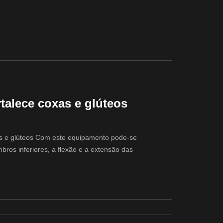
rtalece coxas e glúteos
as e glúteos Com este equipamento pode-se
bros inferiores, a flexão e a extensão das