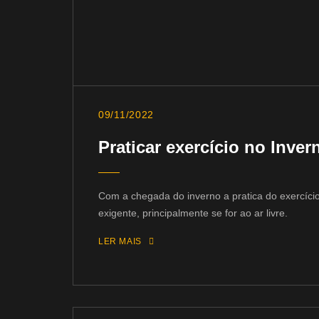
09/11/2022
Praticar exercício no Inver
Com a chegada do inverno a pratica do exercício
exigente, principalmente se for ao ar livre.
LER MAIS