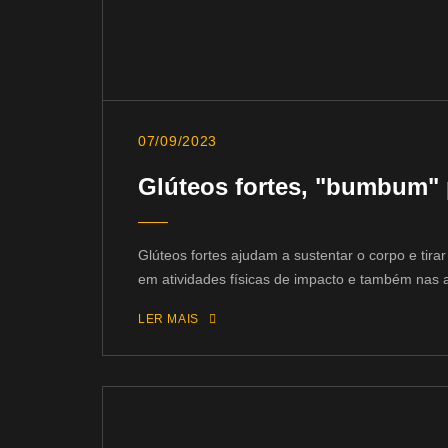
07/09/2023
Glúteos fortes, "bumbum" p
Glúteos fortes ajudam a sustentar o corpo e tira
em atividades físicas de impacto e também nas at
LER MAIS