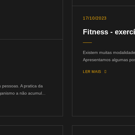
17/10/2023
Fitness - exer
Existem muitas modalidades
Apresentamos algumas possi
LER MAIS
s pessoas. A pratica da
rganismo a não acumul...