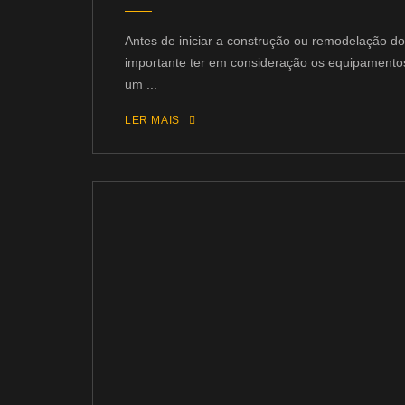
Antes de iniciar a construção ou remodelação do
importante ter em consideração os equipamentos
um ...
LER MAIS