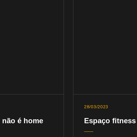
28/03/2023
 não é home
Espaço fitnes