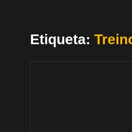
Etiqueta:
Trein