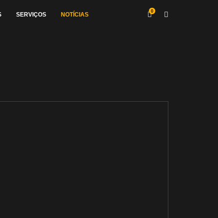
0
S
SERVIÇOS
NOTÍCIAS