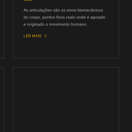
As articulações são os eixos biomecânicos
do corpo, pontos fixos reais onde é apoiado
e originado o movimento humano.
LER MAIS