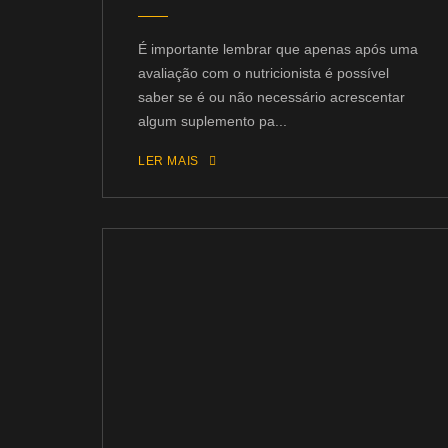
É importante lembrar que apenas após uma
avaliação com o nutricionista é possível
saber se é ou não necessário acrescentar
algum suplemento pa...
LER MAIS