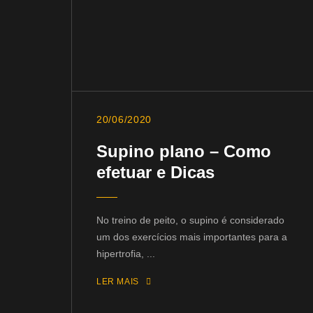
20/06/2020
Supino plano – Como
efetuar e Dicas
No treino de peito, o supino é considerado
um dos exercícios mais importantes para a
hipertrofia, ...
LER MAIS