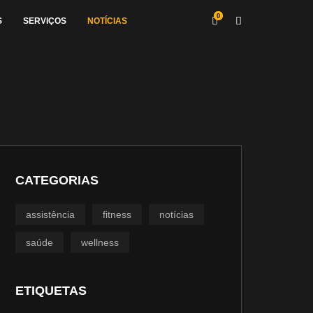
0
S
SERVIÇOS
NOTÍCIAS
CATEGORIAS
assistência
fitness
notícias
saúde
wellness
ETIQUETAS